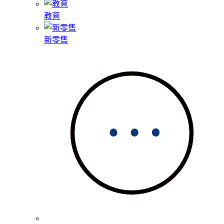
教育
新零售