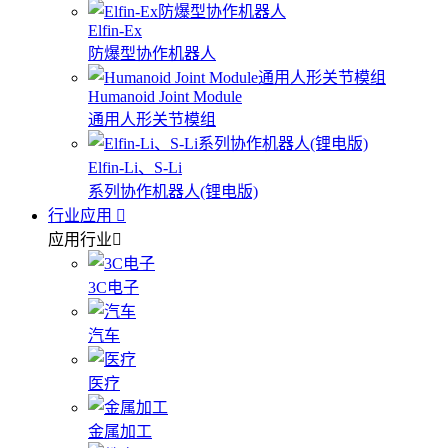
Elfin-Ex
防爆型协作机器人
Humanoid Joint Module
通用人形关节模组
Elfin-Li、S-Li
系列协作机器人(锂电版)
行业应用
应用行业
3C电子
汽车
医疗
金属加工