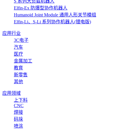
S 系列大负载机器人
Elfin-Ex 防爆型协作机器人
Humanoid Joint Module 通用人形关节模组
Elfin-Li、S-Li 系列协作机器人(锂电版)
应用行业
3C电子
汽车
医疗
金属加工
教育
新零售
其他
应用领域
上下料
CNC
焊接
码垛
喷涂