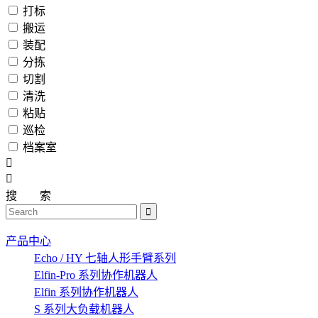
打标
搬运
装配
分拣
切割
清洗
粘贴
巡检
档案室
搜
索
产品中心
Echo / HY 七轴人形手臂系列
Elfin-Pro 系列协作机器人
Elfin 系列协作机器人
S 系列大负载机器人