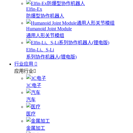
Elfin-Ex
防爆型协作机器人
Humanoid Joint Module
通用人形关节模组
Elfin-Li、S-Li
系列协作机器人(锂电版)
行业应用
应用行业
3C电子
汽车
医疗
金属加工