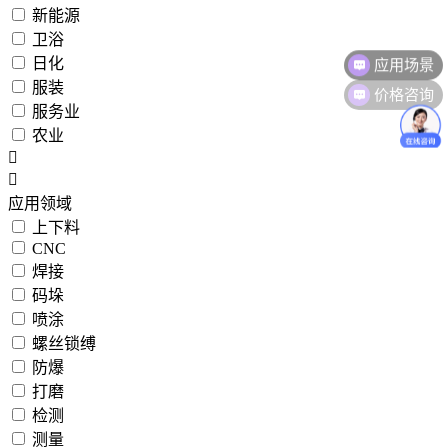
新能源
卫浴
应用场景
日化
价格咨询
服装
服务业
农业
应用领域
上下料
CNC
焊接
码垛
喷涂
螺丝锁缚
防爆
打磨
检测
测量