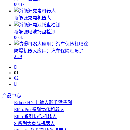
00:37
新能源充电机器人
新能源电池托盘检测
00:43
防爆机器人应用：汽车保险杠喷涂
2:29
01
02
产品中心
Echo / HY 七轴人形手臂系列
Elfin-Pro 系列协作机器人
Elfin 系列协作机器人
S 系列大负载机器人