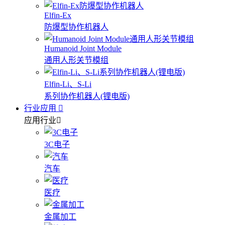
Elfin-Ex
防爆型协作机器人
Humanoid Joint Module
通用人形关节模组
Elfin-Li、S-Li
系列协作机器人(锂电版)
行业应用
应用行业
3C电子
汽车
医疗
金属加工