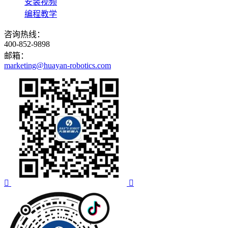
安装视频
编程教学
咨询热线：
400-852-9898
邮箱：
marketing@huayan-robotics.com