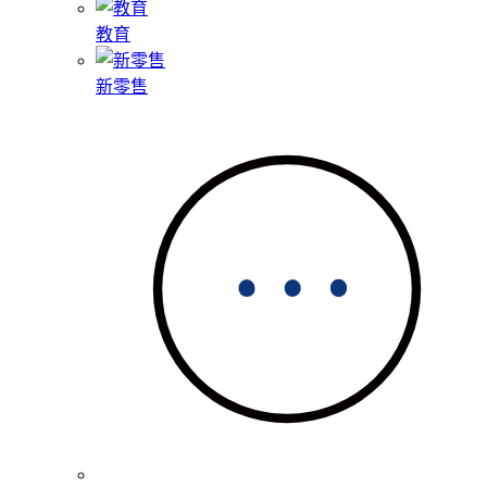
教育
新零售