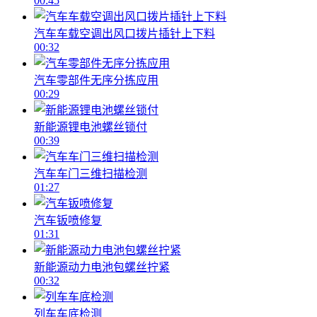
00:45
汽车车载空调出风口拨片插针上下料
00:32
汽车零部件无序分拣应用
00:29
新能源锂电池螺丝锁付
00:39
汽车车门三维扫描检测
01:27
汽车钣喷修复
01:31
新能源动力电池包螺丝拧紧
00:32
列车车底检测