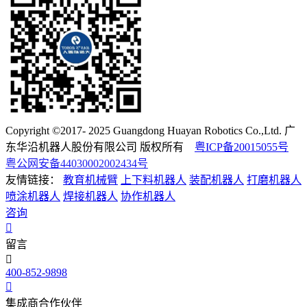
Copyright ©2017- 2025 Guangdong Huayan Robotics Co.,Ltd. 广
东华沿机器人股份有限公司 版权所有
粤ICP备20015055号
粤公网安备44030002002434号
友情链接：
教育机械臂
上下料机器人
装配机器人
打磨机器人
喷涂机器人
焊接机器人
协作机器人
咨询
留言
400-852-9898
集成商合作伙伴