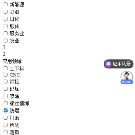
新能源
卫浴
日化
服装
服务业
农业
应用领域
应用场景
上下料
CNC
焊接
码垛
喷涂
螺丝锁缚
防爆
打磨
检测
测量