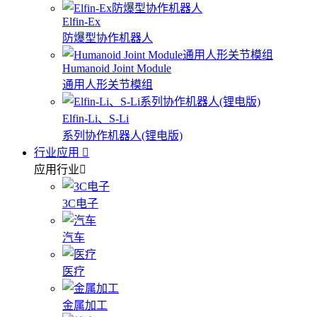
Elfin-Ex
防爆型协作机器人
Humanoid Joint Module
通用人形关节模组
Elfin-Li、S-Li
系列协作机器人(锂电版)
行业应用
应用行业
3C电子
汽车
医疗
金属加工