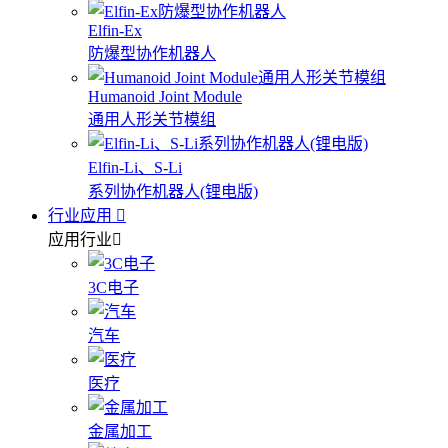
Elfin-Ex
防爆型协作机器人
Humanoid Joint Module
通用人形关节模组
Elfin-Li、S-Li
系列协作机器人(锂电版)
行业应用
应用行业
3C电子
汽车
医疗
金属加工