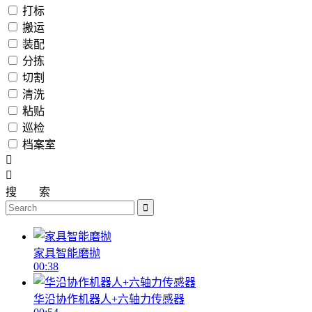
打标
搬运
装配
分拣
切割
清洗
粘贴
巡检
档案室
搜
索
家具智能磨抛
00:38
华沿协作机器人+六轴力传感器