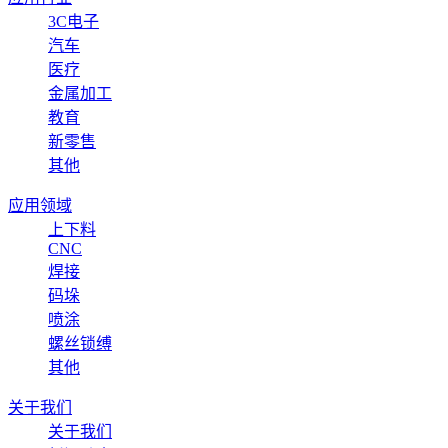
3C电子
汽车
医疗
金属加工
教育
新零售
其他
应用领域
上下料
CNC
焊接
码垛
喷涂
螺丝锁缚
其他
关于我们
关于我们