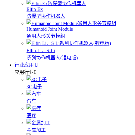
Elfin-Ex
防爆型协作机器人
Humanoid Joint Module
通用人形关节模组
Elfin-Li、S-Li
系列协作机器人(锂电版)
行业应用
应用行业
3C电子
汽车
医疗
金属加工