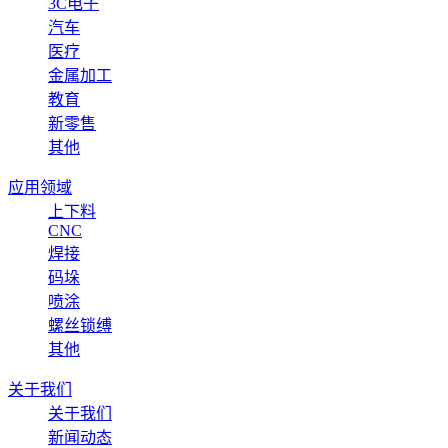
3C电子
汽车
医疗
金属加工
教育
新零售
其他
应用领域
上下料
CNC
焊接
码垛
喷涂
螺丝锁缚
其他
关于我们
关于我们
新闻动态