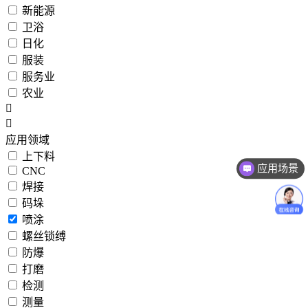
新能源
卫浴
日化
服装
服务业
农业
应用领域
上下料
应用场景
CNC
焊接
码垛
喷涂
螺丝锁缚
防爆
打磨
检测
测量