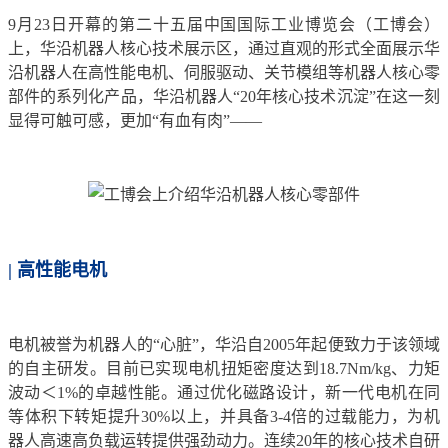
9月23日开幕的第二十五届中国国际工业博览会（工博会）
上，华沿机器人核心技术展示区，通过直观的形式全面展示华
沿机器人在高性能电机、伺服驱动、关节模组等机器人核心零
部件的系列化产品，华沿机器人“20年核心技术沉淀”在这一刻
显得可触可感，更加“有血有肉”——
| 高性能电机
电机被誉为机器人的“心脏”，华沿自2005年起便致力于该领域
的自主研发。目前已实现电机扭矩密度达到18.7Nm/kg、力矩
波动＜1%的卓越性能。通过优化磁路设计，新一代电机在同
等体积下转矩提升30%以上，并具备3-4倍的过载能力，为机
器人高速高负载运转提供强劲动力。连续20年的核心技术自研