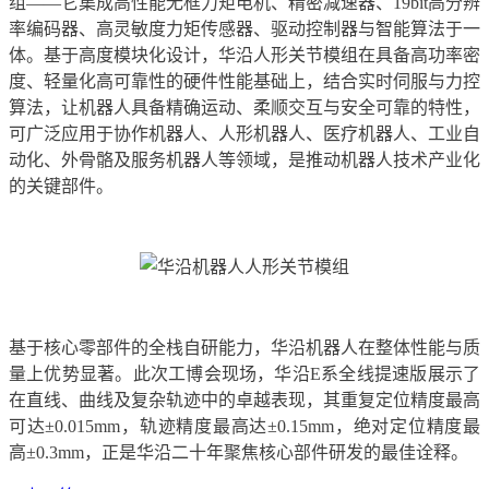
组——它集成高性能无框力矩电机、精密减速器、19bit高分辨
率编码器、高灵敏度力矩传感器、驱动控制器与智能算法于一
体。基于高度模块化设计，华沿人形关节模组在具备高功率密
度、轻量化高可靠性的硬件性能基础上，结合实时伺服与力控
算法，让机器人具备精确运动、柔顺交互与安全可靠的特性，
可广泛应用于协作机器人、人形机器人、医疗机器人、工业自
动化、外骨骼及服务机器人等领域，是推动机器人技术产业化
的关键部件。
基于核心零部件的全栈自研能力，华沿机器人在整体性能与质
量上优势显著。此次工博会现场，华沿E系全线提速版展示了
在直线、曲线及复杂轨迹中的卓越表现，其重复定位精度最高
可达±0.015mm，轨迹精度最高达±0.15mm，绝对定位精度最
高±0.3mm，正是华沿二十年聚焦核心部件研发的最佳诠释。