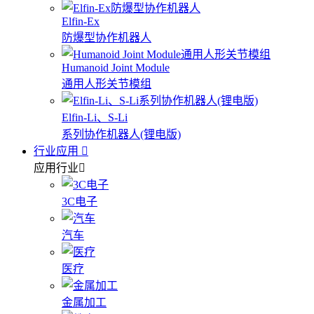
Elfin-Ex
防爆型协作机器人
Humanoid Joint Module
通用人形关节模组
Elfin-Li、S-Li
系列协作机器人(锂电版)
行业应用
应用行业
3C电子
汽车
医疗
金属加工