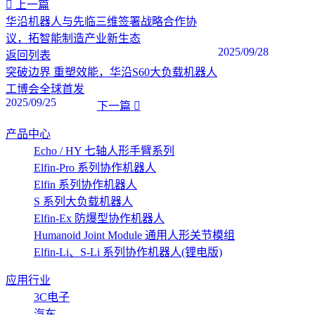
上一篇
华沿机器人与先临三维签署战略合作协
议，拓智能制造产业新生态
2025/09/28
返回列表
突破边界 重塑效能，华沿S60大负载机器人
工博会全球首发
2025/09/25
下一篇
产品中心
Echo / HY 七轴人形手臂系列
Elfin-Pro 系列协作机器人
Elfin 系列协作机器人
S 系列大负载机器人
Elfin-Ex 防爆型协作机器人
Humanoid Joint Module 通用人形关节模组
Elfin-Li、S-Li 系列协作机器人(锂电版)
应用行业
3C电子
汽车