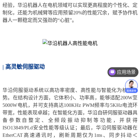
经验，华沿机器人在电机领域可以实现更高程度的个性化、定
制化，还能为机械臂等应用预留20%的性能冗余，赋予协作机
器人一颗稳定而又强劲的“心脏”。
| 高灵敏伺服驱动
应用场景
价格咨询
华沿伺服驱动系统以高功率密度、高性能与智能化为核心优
势。在结构设计方面，它体积小、功率高，能够适配200W至
5000W电机，并可支持高达100KHz PWM频率与5KHz电流环
带宽，性能表现卓越；在智能化方面，华沿自研伺服驱动器具
备参数自整定、全频段振动抑制等功能，并获得
ISO13849/PLd安全性能等级认证；最后，华沿伺服驱动器在
EtherCAT高速通讯时，刷新周期仅为1ms、同步抖动＜