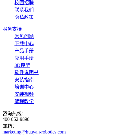
校园招聘
联系我们
隐私政策
服务支持
常见问题
下载中心
产品手册
应用手册
3D模型
软件说明书
安装指南
培训中心
安装视频
编程教学
咨询热线：
400-852-9898
邮箱：
marketing@huayan-robotics.com