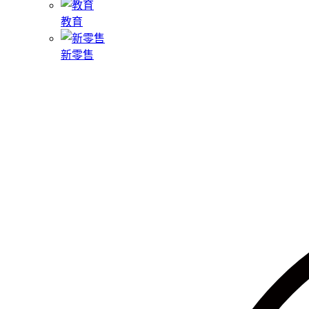
教育
新零售