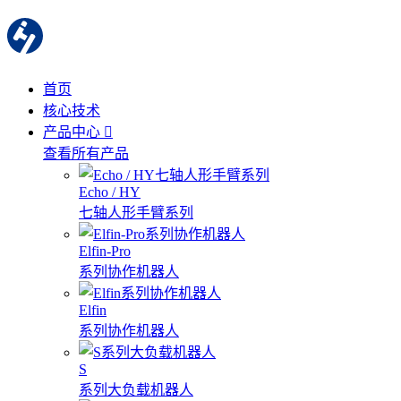
首页
核心技术
产品中心
查看所有产品
Echo / HY
七轴人形手臂系列
Elfin-Pro
系列协作机器人
Elfin
系列协作机器人
S
系列大负载机器人