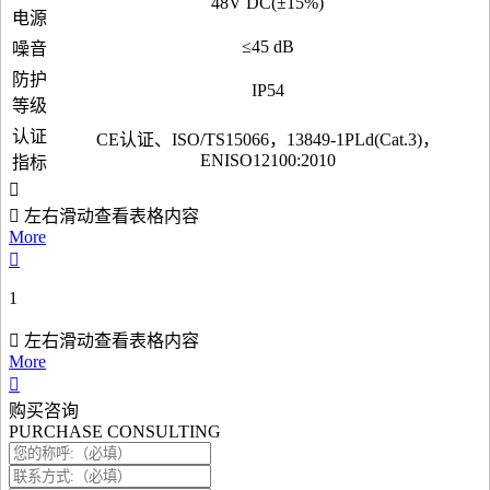
48V DC(±15%)
电源
≤45 dB
噪音
防护
IP54
等级
认证
CE认证、ISO/TS15066，13849-1PLd(Cat.3)，
ENISO12100:2010
指标
左右滑动查看表格内容
More
1
左右滑动查看表格内容
More
购买咨询
PURCHASE CONSULTING