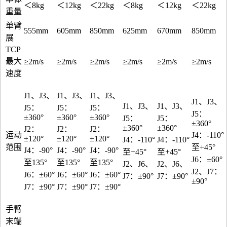
＜8kg
＜12kg
＜22kg
＜8kg
＜12kg
＜22kg
重量
单臂
555mm
605mm
850mm
625mm
670mm
850mm
展
TCP
最大
≥2m/s
≥2m/s
≥2m/s
≥2m/s
≥2m/s
≥2m/s
速度
J1、J3、
J1、J3、
J1、J3、
J1、J3、
J1、J3、
J1、J3、
J5：
J5：
J5：
J5：
±360°
±360°
±360°
J5：
J5：
±360°
±360°
±360°
J2：
J2：
J2：
运动
J4：-110°
±120°
±120°
±120°
J4：-110°
J4：-110°
范围
至+45°
J4：-90°
J4：-90°
J4：-90°
至+45°
至+45°
J6：±60°
至135°
至135°
至135°
J2、J6、
J2、J6、
J2、J7：
J6：±60°
J6：±60°
J6：±60°
J7：±90°
J7：±90°
±90°
J7：±90°
J7：±90°
J7：±90°
手臂
末端