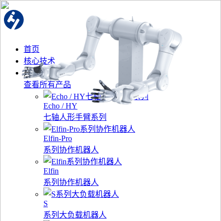
首页
核心技术
产品中心
查看所有产品
Echo / HY
七轴人形手臂系列
Elfin-Pro
系列协作机器人
Elfin
系列协作机器人
S
系列大负载机器人