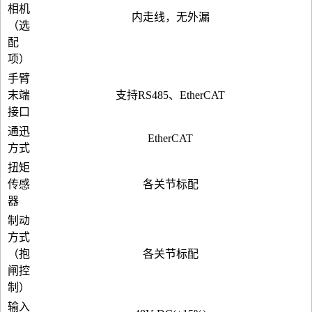
相机
内走线，无外漏
（选
配
项）
手臂
末端
支持RS485、EtherCAT
接口
通迅
EtherCAT
方式
扭矩
传感
各关节标配
器
制动
方式
（抱
各关节标配
闸控
制）
输入