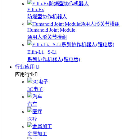
Elfin-Ex
防爆型协作机器人
Humanoid Joint Module
通用人形关节模组
Elfin-Li、S-Li
系列协作机器人(锂电版)
行业应用
应用行业
3C电子
汽车
医疗
金属加工