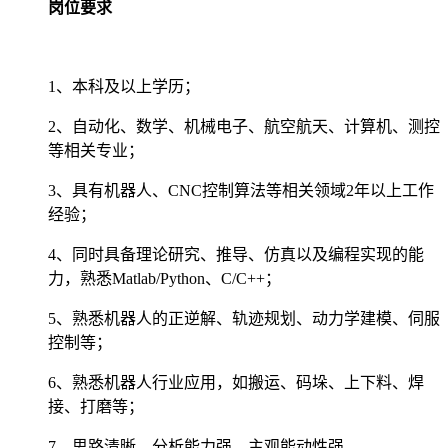
岗位要求
1、本科及以上学历；
2、自动化、数学、机械电子、航空航天、计算机、测控
等相关专业；
3、具有机器人、CNC控制算法等相关领域2年以上工作
经验；
4、同时具备理论研究、推导、仿真以及编程实现的能
力，熟悉Matlab/Python、C/C++；
5、熟悉机器人的正逆解、轨迹规划、动力学建模、伺服
控制等；
6、熟悉机器人行业应用，如搬运、码垛、上下料、焊
接、打磨等；
7、思路清晰，分析能力强，主观能动性强。