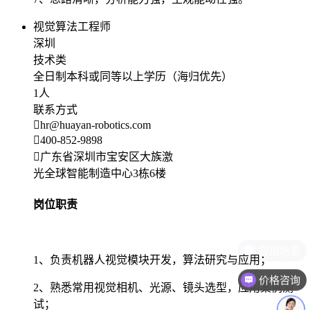
视觉算法工程师
深圳
技术类
全日制本科或同等以上学历（海归优先）
1人
联系方式
hr@huayan-robotics.com
400-852-9898
广东省深圳市宝安区大族激
光全球智能制造中心3栋6楼
岗位职责
1、负责机器人视觉模块开发，算法研究与应用；
价格咨询
2、熟悉常用视觉相机、光源、镜头选型，应用案例测
试；