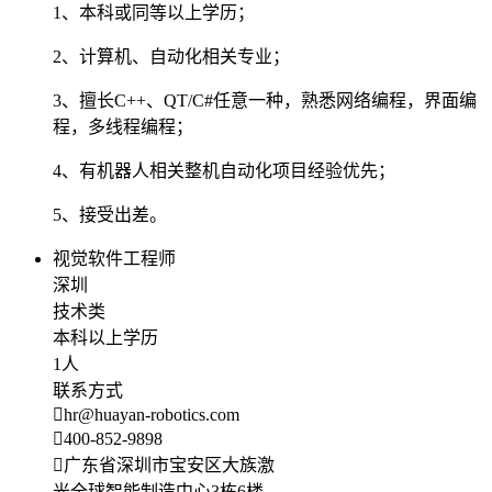
1、本科或同等以上学历；
2、计算机、自动化相关专业；
3、擅长C++、QT/C#任意一种，熟悉网络编程，界面编
程，多线程编程；
4、有机器人相关整机自动化项目经验优先；
5、接受出差。
视觉软件工程师
深圳
技术类
本科以上学历
1人
联系方式
hr@huayan-robotics.com
400-852-9898
广东省深圳市宝安区大族激
光全球智能制造中心3栋6楼