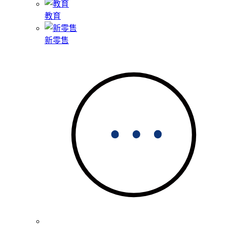
教育
新零售