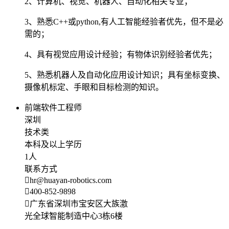
2、计算机、视觉、机器人、自动化相关专业；
3、熟悉C++或python,有人工智能经验者优先，但不是必
需的；
4、具有视觉应用设计经验；有物体识别经验者优先；
5、熟悉机器人及自动化应用设计知识；具有坐标变换、
摄像机标定、手眼和目标检测的知识。
前端软件工程师
深圳
技术类
本科及以上学历
1人
联系方式
hr@huayan-robotics.com
400-852-9898
广东省深圳市宝安区大族激
光全球智能制造中心3栋6楼