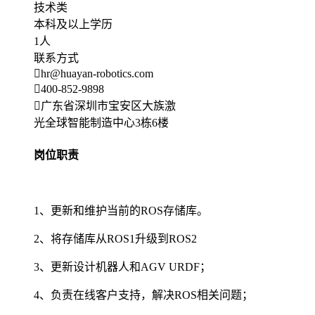
技术类
本科及以上学历
1人
联系方式
hr@huayan-robotics.com
400-852-9898
广东省深圳市宝安区大族激
光全球智能制造中心3栋6楼
岗位职责
1、更新和维护当前的ROS存储库。
2、将存储库从ROS1升级到ROS2
3、更新设计机器人和AGV URDF；
4、负责在线客户支持，解决ROS相关问题；