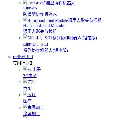
Elfin-Ex
防爆型协作机器人
Humanoid Joint Module
通用人形关节模组
Elfin-Li、S-Li
系列协作机器人(锂电版)
行业应用
应用行业
3C电子
汽车
医疗
金属加工