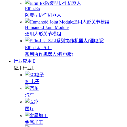
Elfin-Ex
防爆型协作机器人
Humanoid Joint Module
通用人形关节模组
Elfin-Li、S-Li
系列协作机器人(锂电版)
行业应用
应用行业
3C电子
汽车
医疗
金属加工