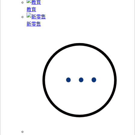
教育
新零售