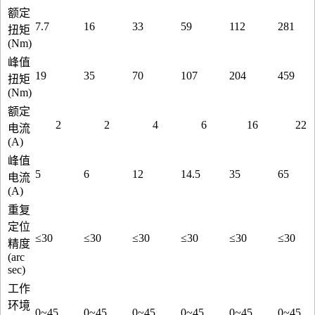
额定
7.7
16
33
59
112
281
扭矩
(Nm)
峰值
19
35
70
107
204
459
扭矩
(Nm)
额定
2
2
4
6
16
22
电流
(A)
峰值
5
6
12
14.5
35
65
电流
(A)
重复
定位
≤30
≤30
≤30
≤30
≤30
≤30
精度
(arc
sec)
工作
环境
0~45
0~45
0~45
0~45
0~45
0~45