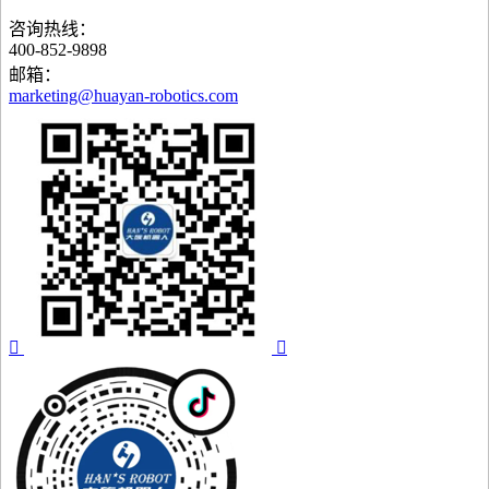
咨询热线：
400-852-9898
邮箱：
marketing@huayan-robotics.com