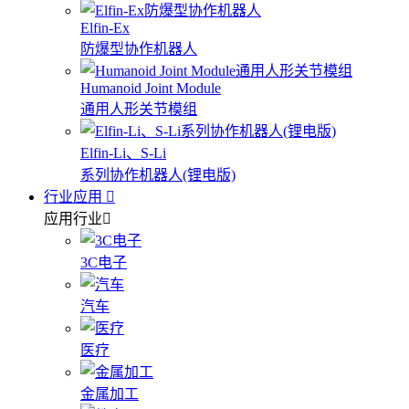
Elfin-Ex
防爆型协作机器人
Humanoid Joint Module
通用人形关节模组
Elfin-Li、S-Li
系列协作机器人(锂电版)
行业应用
应用行业
3C电子
汽车
医疗
金属加工