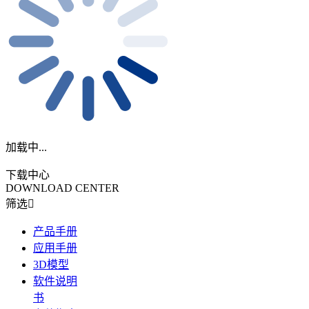
加载中...
下载中心
DOWNLOAD CENTER
筛选
产品手册
应用手册
3D模型
软件说明
书