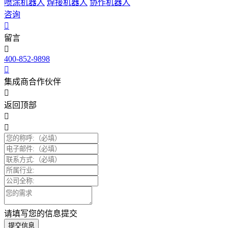
喷涂机器人
焊接机器人
协作机器人
咨询
留言
400-852-9898
集成商合作伙伴
返回顶部
请填写您的信息提交
提交信息