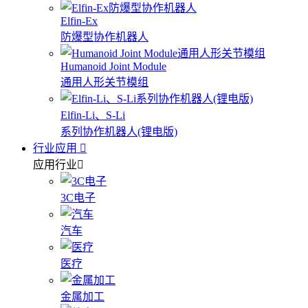
Elfin-Ex
防爆型协作机器人
Humanoid Joint Module
通用人形关节模组
Elfin-Li、S-Li
系列协作机器人(锂电版)
行业应用
应用行业
3C电子
汽车
医疗
金属加工