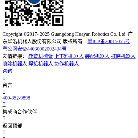
Copyright ©2017- 2025 Guangdong Huayan Robotics Co.,Ltd. 广
东华沿机器人股份有限公司 版权所有
粤ICP备20015055号
粤公网安备44030002002434号
友情链接：
教育机械臂
上下料机器人
装配机器人
打磨机器人
喷涂机器人
焊接机器人
协作机器人
咨询
留言
400-852-9898
集成商合作伙伴
返回顶部