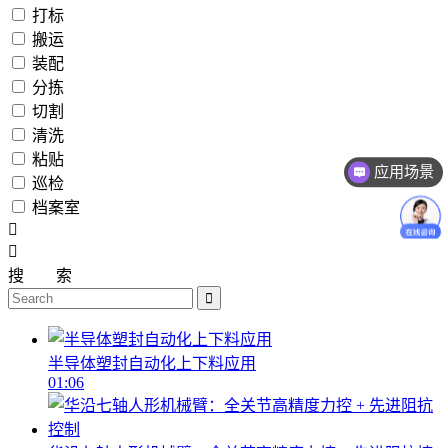
打标
搬运
装配
分拣
切割
清洗
粘贴
应用场景
巡检
档案室
搜
索
半导体塑封自动化上下料应用
01:06