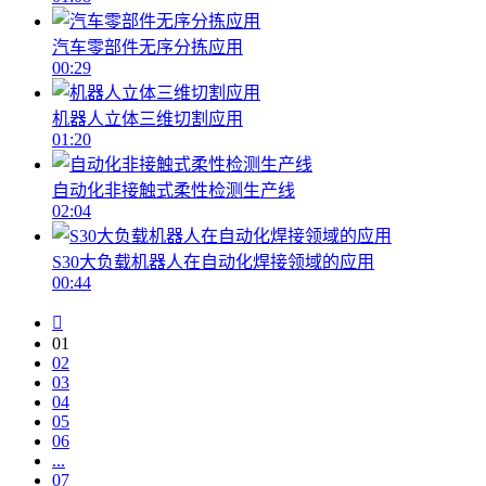
汽车零部件无序分拣应用
00:29
机器人立体三维切割应用
01:20
自动化非接触式柔性检测生产线
02:04
S30大负载机器人在自动化焊接领域的应用
00:44
01
02
03
04
05
06
...
07