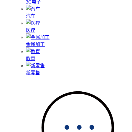
3C电子
汽车
医疗
金属加工
教育
新零售