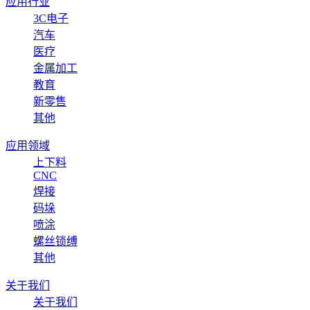
应用行业
3C电子
汽车
医疗
金属加工
教育
新零售
其他
应用领域
上下料
CNC
焊接
码垛
喷涂
螺丝锁缚
其他
关于我们
关于我们