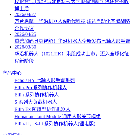
校企合作 | 华沿与北京科技大学顺德创新学院联合招收
博士后
2026/04/27
万台启航：华沿机器人&新代科技|联达自动化签署战略
合作协议
2026/04/25
重磅加码具身智能！华沿机器人全新发布七轴人形手臂
2026/03/30
华沿机器人（1021.HK）港股成功上市，迈入全球化征
程新阶段
产品中心
Echo / HY 七轴人形手臂系列
Elfin-Pro 系列协作机器人
Elfin 系列协作机器人
S 系列大负载机器人
Elfin-Ex 防爆型协作机器人
Humanoid Joint Module 通用人形关节模组
Elfin-Li、S-Li 系列协作机器人(锂电版)