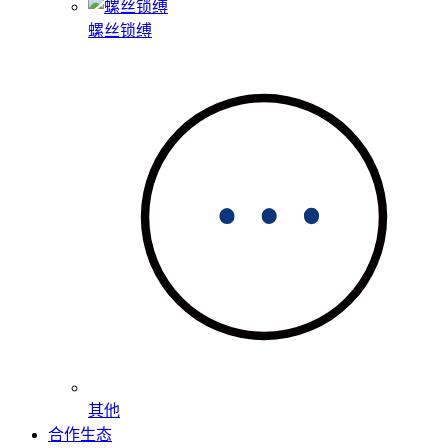
螺丝锁缚
其他
合作生态