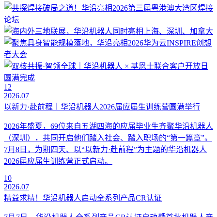
12
2026.07
以新力·赴前程｜华沿机器人2026届应届生训练营圆满举行
2026年盛夏，69位来自五湖四海的应届毕业生齐聚华沿机器人
（深圳），共同开启他们踏入社会、踏入职场的“第一篇章”。
7月8日，为期四天、以“以新力·赴前程”为主题的华沿机器人
2026届应届生训练营正式启动。
10
2026.07
精益求精！华沿机器人启动全系列产品CR认证