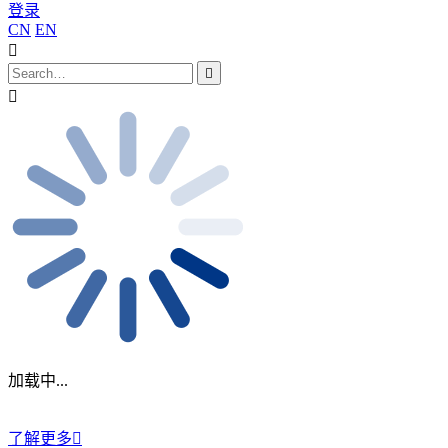
登录
CN
EN
加载中...
了解更多