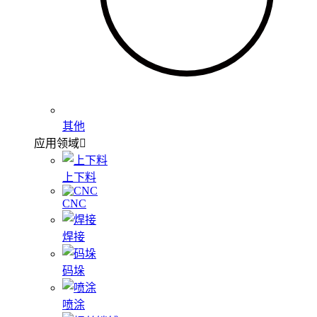
其他
应用领域
上下料
CNC
焊接
码垛
喷涂