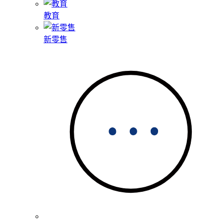
教育
新零售