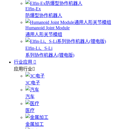
Elfin-Ex
防爆型协作机器人
Humanoid Joint Module
通用人形关节模组
Elfin-Li、S-Li
系列协作机器人(锂电版)
行业应用
应用行业
3C电子
汽车
医疗
金属加工