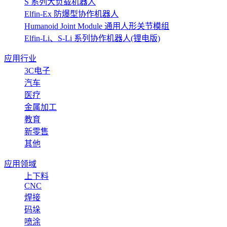
S 系列大负载机器人
Elfin-Ex 防爆型协作机器人
Humanoid Joint Module 通用人形关节模组
Elfin-Li、S-Li 系列协作机器人(锂电版)
应用行业
3C电子
汽车
医疗
金属加工
教育
新零售
其他
应用领域
上下料
CNC
焊接
码垛
喷涂