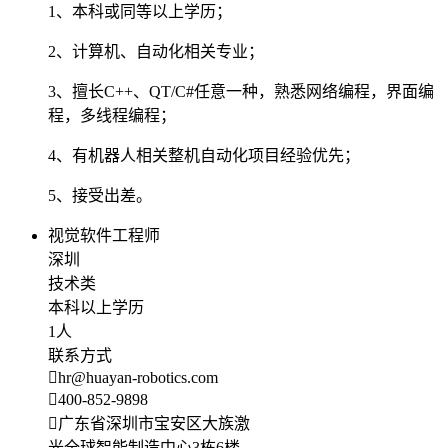
1、本科或同等以上学历；
2、计算机、自动化相关专业；
3、擅长C++、QT/C#任意一种，熟悉网络编程，界面编
程，多线程编程；
4、有机器人相关整机自动化项目经验优先；
5、接受出差。
视觉软件工程师
深圳
技术类
本科以上学历
1人
联系方式
hr@huayan-robotics.com
400-852-9898
广东省深圳市宝安区大族激
光全球智能制造中心3栋6楼