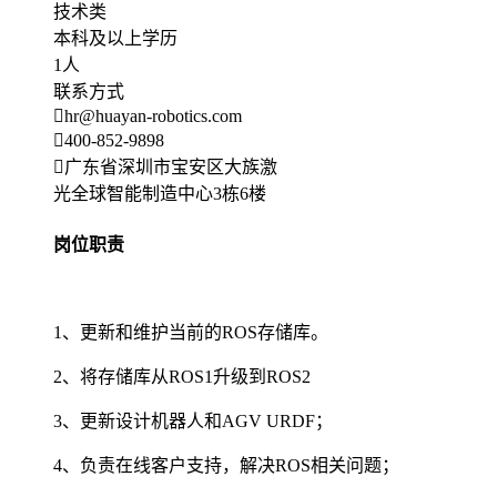
技术类
本科及以上学历
1人
联系方式
hr@huayan-robotics.com
400-852-9898
广东省深圳市宝安区大族激
光全球智能制造中心3栋6楼
岗位职责
1、更新和维护当前的ROS存储库。
2、将存储库从ROS1升级到ROS2
3、更新设计机器人和AGV URDF；
4、负责在线客户支持，解决ROS相关问题；