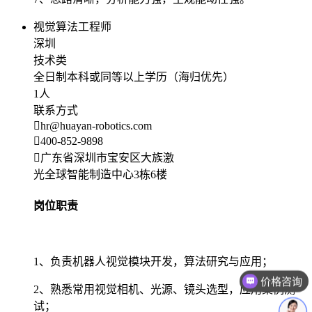
视觉算法工程师
深圳
技术类
全日制本科或同等以上学历（海归优先）
1人
联系方式
hr@huayan-robotics.com
400-852-9898
广东省深圳市宝安区大族激
光全球智能制造中心3栋6楼
岗位职责
1、负责机器人视觉模块开发，算法研究与应用；
价格咨询
2、熟悉常用视觉相机、光源、镜头选型，应用案例测
试；