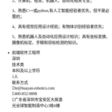
2、计算机、视觉、机器人、自动化相关专业；
3、熟悉C++或python,有人工智能经验者优先，但不是必
需的；
4、具有视觉应用设计经验；有物体识别经验者优先；
5、熟悉机器人及自动化应用设计知识；具有坐标变换、
摄像机标定、手眼和目标检测的知识。
前端软件工程师
深圳
技术类
本科及以上学历
1人
联系方式
hr@huayan-robotics.com
400-852-9898
广东省深圳市宝安区大族激
光全球智能制造中心3栋6楼