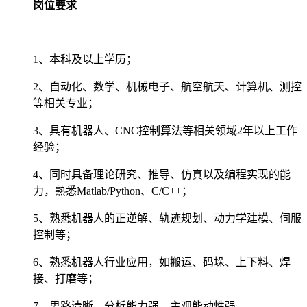
岗位要求
1、本科及以上学历；
2、自动化、数学、机械电子、航空航天、计算机、测控
等相关专业；
3、具有机器人、CNC控制算法等相关领域2年以上工作
经验；
4、同时具备理论研究、推导、仿真以及编程实现的能
力，熟悉Matlab/Python、C/C++；
5、熟悉机器人的正逆解、轨迹规划、动力学建模、伺服
控制等；
6、熟悉机器人行业应用，如搬运、码垛、上下料、焊
接、打磨等；
7、思路清晰，分析能力强，主观能动性强。