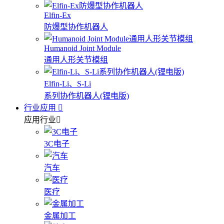
Elfin-Ex
防爆型协作机器人
Humanoid Joint Module
通用人形关节模组
Elfin-Li、S-Li
系列协作机器人(锂电版)
行业应用
应用行业
3C电子
汽车
医疗
金属加工