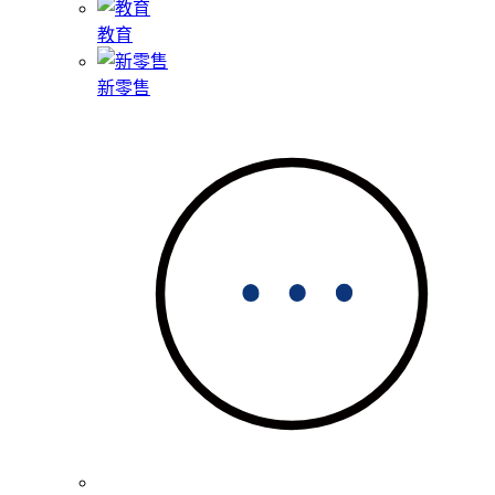
教育
新零售