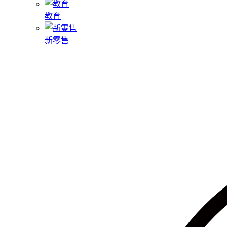
教育
新零售