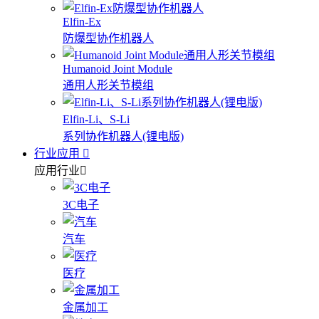
Elfin-Ex
防爆型协作机器人
Humanoid Joint Module
通用人形关节模组
Elfin-Li、S-Li
系列协作机器人(锂电版)
行业应用
应用行业
3C电子
汽车
医疗
金属加工