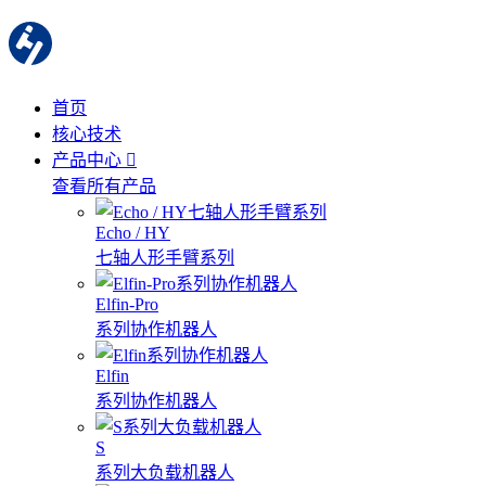
首页
核心技术
产品中心
查看所有产品
Echo / HY
七轴人形手臂系列
Elfin-Pro
系列协作机器人
Elfin
系列协作机器人
S
系列大负载机器人