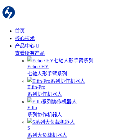
首页
核心技术
产品中心
查看所有产品
Echo / HY
七轴人形手臂系列
Elfin-Pro
系列协作机器人
Elfin
系列协作机器人
S
系列大负载机器人