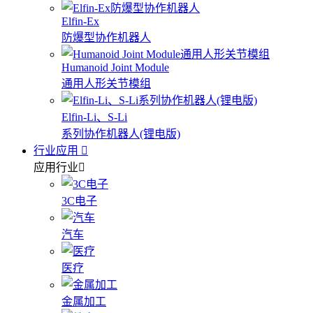
Elfin-Ex
防爆型协作机器人
Humanoid Joint Module
通用人形关节模组
Elfin-Li、S-Li
系列协作机器人(锂电版)
行业应用
应用行业
3C电子
汽车
医疗
金属加工