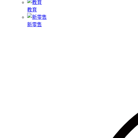
教育
新零售