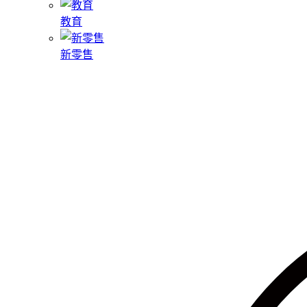
教育
新零售