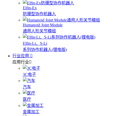
Elfin-Ex
防爆型协作机器人
Humanoid Joint Module
通用人形关节模组
Elfin-Li、S-Li
系列协作机器人(锂电版)
行业应用
应用行业
3C电子
汽车
医疗
金属加工