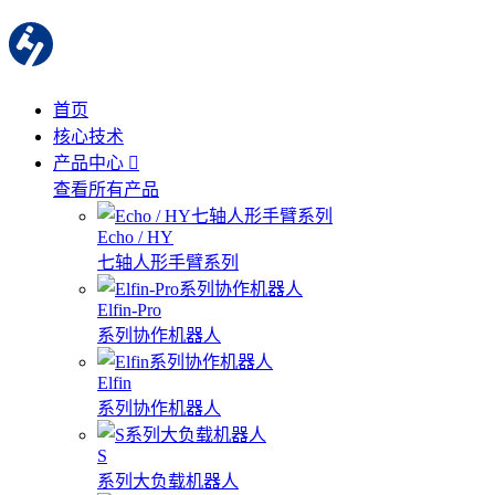
首页
核心技术
产品中心
查看所有产品
Echo / HY
七轴人形手臂系列
Elfin-Pro
系列协作机器人
Elfin
系列协作机器人
S
系列大负载机器人