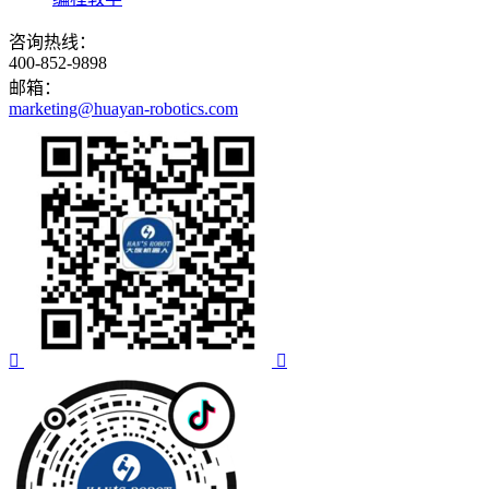
咨询热线：
400-852-9898
邮箱：
marketing@huayan-robotics.com