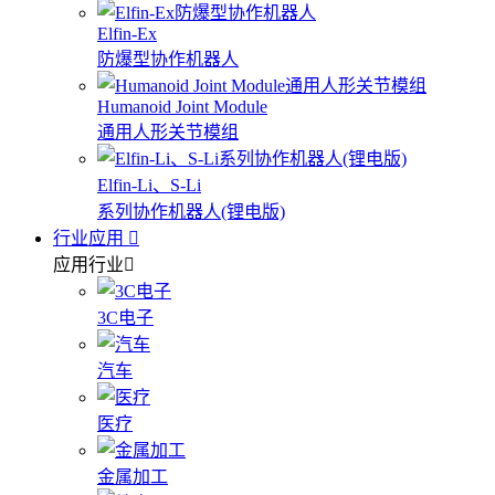
Elfin-Ex
防爆型协作机器人
Humanoid Joint Module
通用人形关节模组
Elfin-Li、S-Li
系列协作机器人(锂电版)
行业应用
应用行业
3C电子
汽车
医疗
金属加工