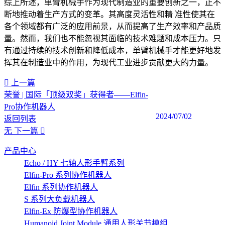
综上所述，单臂机械手作为现代制造业的重要创新之一，正不
断地推动着生产方式的变革。其高度灵活性和精 准性使其在
各个领域都有广泛的应用前景，从而提高了生产效率和产品质
量。然而，我们也不能忽视其面临的技术难题和成本压力。只
有通过持续的技术创新和降低成本，单臂机械手才能更好地发
挥其在制造业中的作用，为现代工业进步贡献更大的力量。‍
上一篇
荣誉 | 国际「顶级双奖」获得者——Elfin-
Pro协作机器人
2024/07/02
返回列表
无
下一篇
产品中心
Echo / HY 七轴人形手臂系列
Elfin-Pro 系列协作机器人
Elfin 系列协作机器人
S 系列大负载机器人
Elfin-Ex 防爆型协作机器人
Humanoid Joint Module 通用人形关节模组