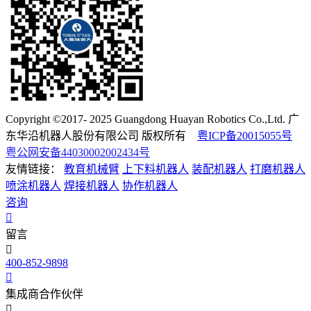
Copyright ©2017- 2025 Guangdong Huayan Robotics Co.,Ltd. 广
东华沿机器人股份有限公司 版权所有
粤ICP备20015055号
粤公网安备44030002002434号
友情链接：
教育机械臂
上下料机器人
装配机器人
打磨机器人
喷涂机器人
焊接机器人
协作机器人
咨询
留言
400-852-9898
集成商合作伙伴