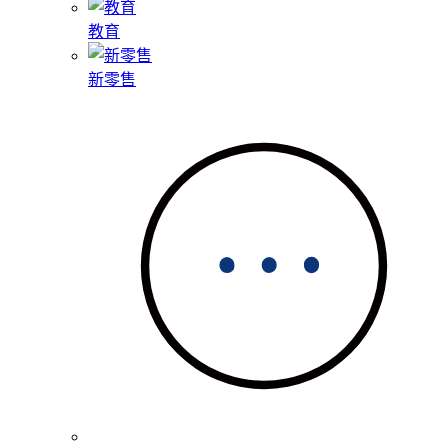
教育
新零售