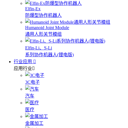
Elfin-Ex
防爆型协作机器人
Humanoid Joint Module
通用人形关节模组
Elfin-Li、S-Li
系列协作机器人(锂电版)
行业应用
应用行业
3C电子
汽车
医疗
金属加工