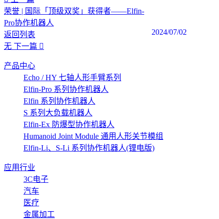
荣誉 | 国际「顶级双奖」获得者——Elfin-
Pro协作机器人
2024/07/02
返回列表
无
下一篇
产品中心
Echo / HY 七轴人形手臂系列
Elfin-Pro 系列协作机器人
Elfin 系列协作机器人
S 系列大负载机器人
Elfin-Ex 防爆型协作机器人
Humanoid Joint Module 通用人形关节模组
Elfin-Li、S-Li 系列协作机器人(锂电版)
应用行业
3C电子
汽车
医疗
金属加工