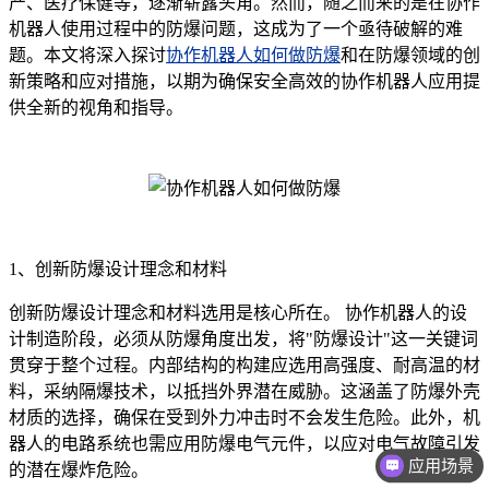
产、医疗保健等，逐渐崭露头角。然而，随之而来的是在协作
机器人使用过程中的防爆问题，这成为了一个亟待破解的难
题。本文将深入探讨
协作机器人如何做防爆
和在防爆领域的创
新策略和应对措施，以期为确保安全高效的协作机器人应用提
供全新的视角和指导。
1、创新防爆设计理念和材料
创新防爆设计理念和材料选用是核心所在。 协作机器人的设
计制造阶段，必须从防爆角度出发，将"防爆设计"这一关键词
贯穿于整个过程。内部结构的构建应选用高强度、耐高温的材
料，采纳隔爆技术，以抵挡外界潜在威胁。这涵盖了防爆外壳
材质的选择，确保在受到外力冲击时不会发生危险。此外，机
器人的电路系统也需应用防爆电气元件，以应对电气故障引发
应用场景
的潜在爆炸危险。