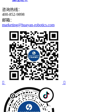
咨询热线：
400-852-9898
邮箱：
marketing@huayan-robotics.com