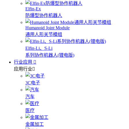
Elfin-Ex
防爆型协作机器人
Humanoid Joint Module
通用人形关节模组
Elfin-Li、S-Li
系列协作机器人(锂电版)
行业应用
应用行业
3C电子
汽车
医疗
金属加工