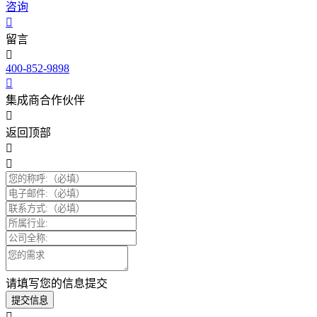
咨询
留言
400-852-9898
集成商合作伙伴
返回顶部
请填写您的信息提交
提交信息