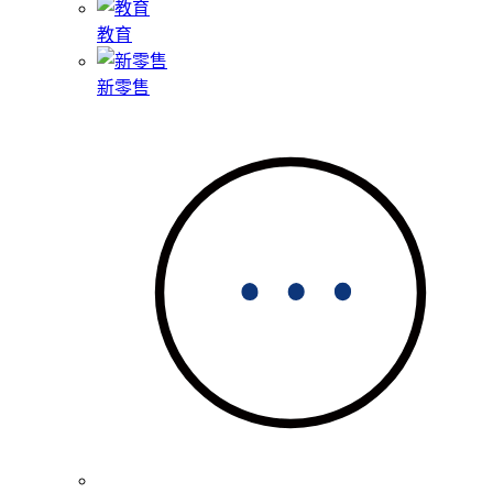
教育
新零售