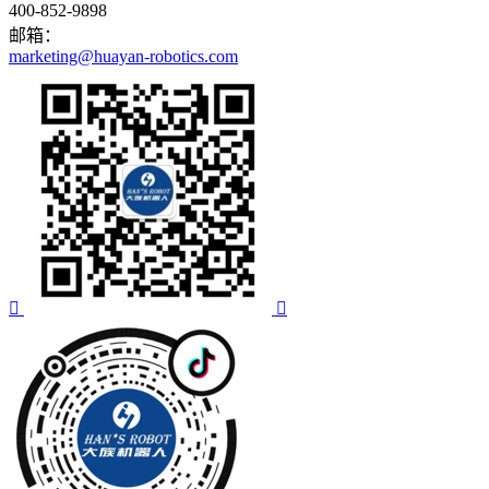
400-852-9898
邮箱：
marketing@huayan-robotics.com