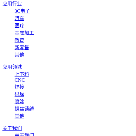
应用行业
3C电子
汽车
医疗
金属加工
教育
新零售
其他
应用领域
上下料
CNC
焊接
码垛
喷涂
螺丝锁缚
其他
关于我们
关于我们