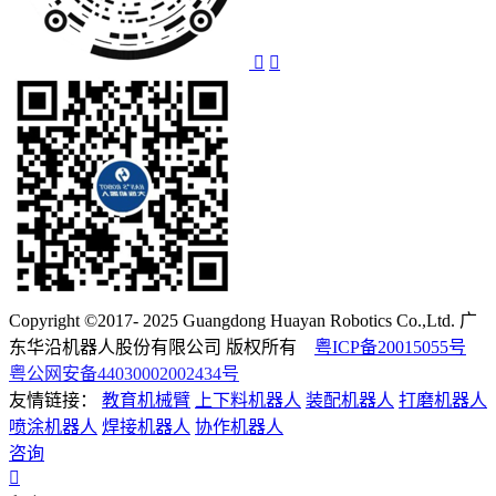
Copyright ©2017- 2025 Guangdong Huayan Robotics Co.,Ltd. 广
东华沿机器人股份有限公司 版权所有
粤ICP备20015055号
粤公网安备44030002002434号
友情链接：
教育机械臂
上下料机器人
装配机器人
打磨机器人
喷涂机器人
焊接机器人
协作机器人
咨询