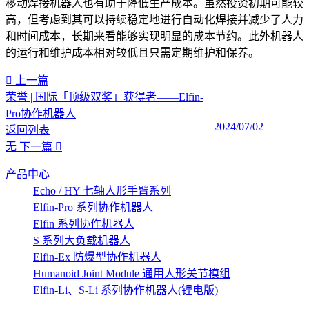
移动焊接机器人也有助于降低生产成本。虽然投资初期可能较
高，但考虑到其可以持续稳定地进行自动化焊接并减少了人力
和时间成本，长期来看能够实现明显的成本节约。此外机器人
的运行和维护成本相对较低且只需定期维护和保养。‍
上一篇
荣誉 | 国际「顶级双奖」获得者——Elfin-
Pro协作机器人
2024/07/02
返回列表
无
下一篇
产品中心
Echo / HY 七轴人形手臂系列
Elfin-Pro 系列协作机器人
Elfin 系列协作机器人
S 系列大负载机器人
Elfin-Ex 防爆型协作机器人
Humanoid Joint Module 通用人形关节模组
Elfin-Li、S-Li 系列协作机器人(锂电版)