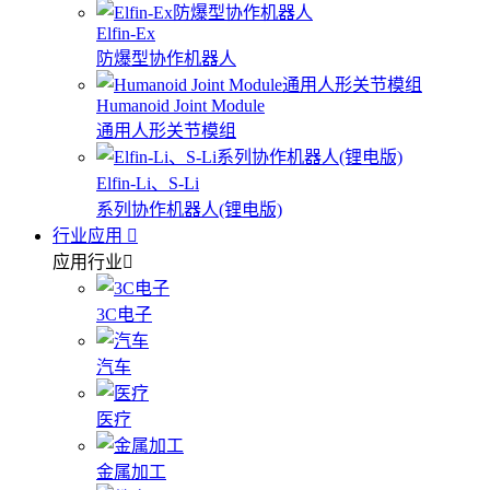
Elfin-Ex
防爆型协作机器人
Humanoid Joint Module
通用人形关节模组
Elfin-Li、S-Li
系列协作机器人(锂电版)
行业应用
应用行业
3C电子
汽车
医疗
金属加工