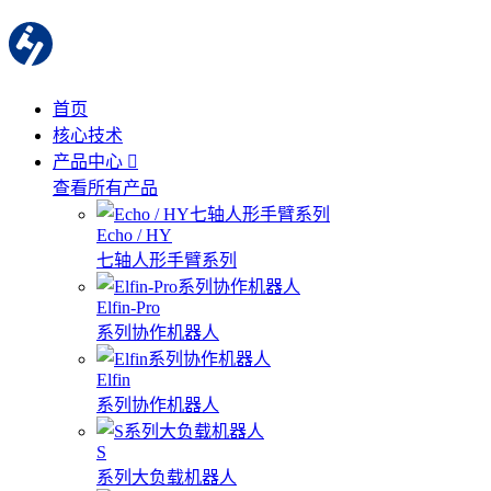
首页
核心技术
产品中心
查看所有产品
Echo / HY
七轴人形手臂系列
Elfin-Pro
系列协作机器人
Elfin
系列协作机器人
S
系列大负载机器人