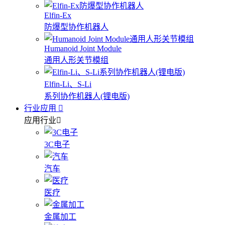
Elfin-Ex
防爆型协作机器人
Humanoid Joint Module
通用人形关节模组
Elfin-Li、S-Li
系列协作机器人(锂电版)
行业应用
应用行业
3C电子
汽车
医疗
金属加工