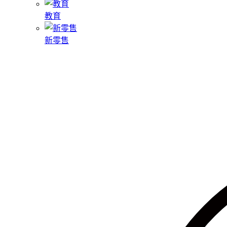
教育
新零售