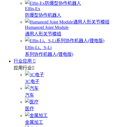
Elfin-Ex
防爆型协作机器人
Humanoid Joint Module
通用人形关节模组
Elfin-Li、S-Li
系列协作机器人(锂电版)
行业应用
应用行业
3C电子
汽车
医疗
金属加工