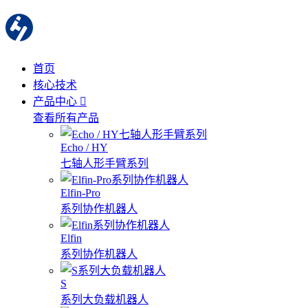
首页
核心技术
产品中心
查看所有产品
Echo / HY
七轴人形手臂系列
Elfin-Pro
系列协作机器人
Elfin
系列协作机器人
S
系列大负载机器人