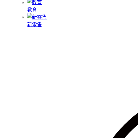
教育
新零售