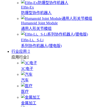
Elfin-Ex
防爆型协作机器人
Humanoid Joint Module
通用人形关节模组
Elfin-Li、S-Li
系列协作机器人(锂电版)
行业应用
应用行业
3C电子
汽车
医疗
金属加工