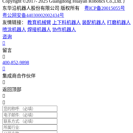
Copyright ©2017- 2025 Guangdong Huayan Robotics Co.,Ltd. 广
东华沿机器人股份有限公司 版权所有
粤ICP备20015055号
粤公网安备44030002002434号
友情链接：
教育机械臂
上下料机器人
装配机器人
打磨机器人
喷涂机器人
焊接机器人
协作机器人
咨询
留言
400-852-9898
集成商合作伙伴
返回顶部