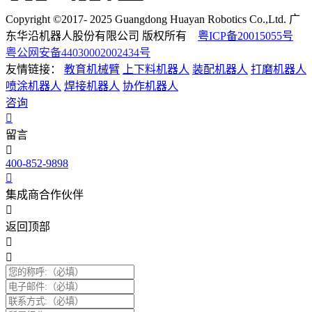
Copyright ©2017- 2025 Guangdong Huayan Robotics Co.,Ltd. 广
东华沿机器人股份有限公司 版权所有
粤ICP备20015055号
粤公网安备44030002002434号
友情链接：
教育机械臂
上下料机器人
装配机器人
打磨机器人
喷涂机器人
焊接机器人
协作机器人
咨询
留言
400-852-9898
集成商合作伙伴
返回顶部