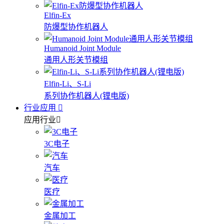
Elfin-Ex
防爆型协作机器人
Humanoid Joint Module
通用人形关节模组
Elfin-Li、S-Li
系列协作机器人(锂电版)
行业应用
应用行业
3C电子
汽车
医疗
金属加工