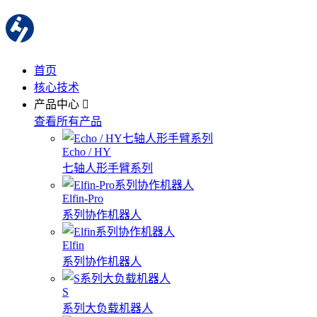
首页
核心技术
产品中心
查看所有产品
Echo / HY
七轴人形手臂系列
Elfin-Pro
系列协作机器人
Elfin
系列协作机器人
S
系列大负载机器人