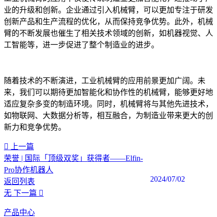
业的升级和创新。企业通过引入机械臂，可以更加专注于研发
创新产品和生产流程的优化，从而保持竞争优势。此外，机械
臂的不断发展也催生了相关技术领域的创新，如机器视觉、人
工智能等，进一步促进了整个制造业的进步。
随着技术的不断演进，工业机械臂的应用前景更加广阔。未
来，我们可以期待更加智能化和协作性的机械臂，能够更好地
适应复杂多变的制造环境。同时，机械臂将与其他先进技术，
如物联网、大数据分析等，相互融合，为制造业带来更大的创
新力和竞争优势。
上一篇
荣誉 | 国际「顶级双奖」获得者——Elfin-
Pro协作机器人
2024/07/02
返回列表
无
下一篇
产品中心