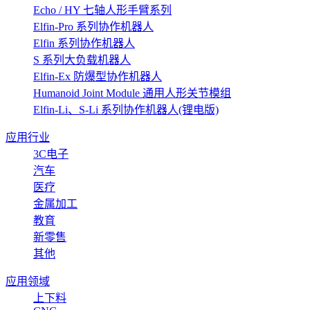
Echo / HY 七轴人形手臂系列
Elfin-Pro 系列协作机器人
Elfin 系列协作机器人
S 系列大负载机器人
Elfin-Ex 防爆型协作机器人
Humanoid Joint Module 通用人形关节模组
Elfin-Li、S-Li 系列协作机器人(锂电版)
应用行业
3C电子
汽车
医疗
金属加工
教育
新零售
其他
应用领域
上下料