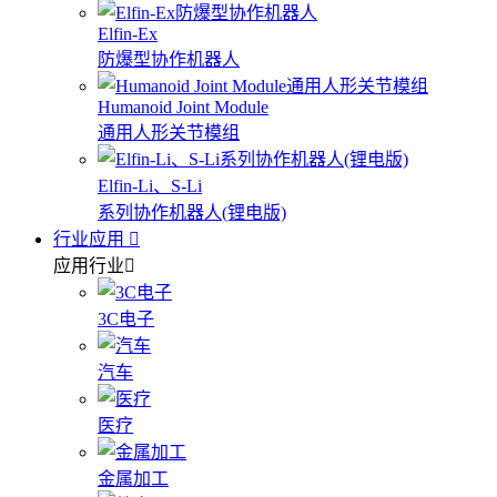
Elfin-Ex
防爆型协作机器人
Humanoid Joint Module
通用人形关节模组
Elfin-Li、S-Li
系列协作机器人(锂电版)
行业应用
应用行业
3C电子
汽车
医疗
金属加工