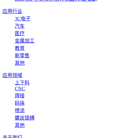
应用行业
3C电子
汽车
医疗
金属加工
教育
新零售
其他
应用领域
上下料
CNC
焊接
码垛
喷涂
螺丝锁缚
其他
关于我们