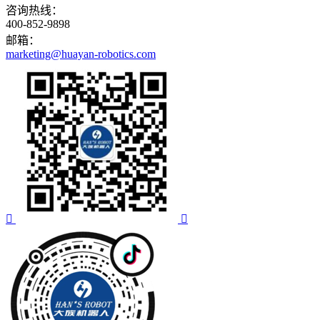
咨询热线：
400-852-9898
邮箱：
marketing@huayan-robotics.com