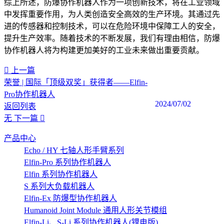
综上所述，防爆协作机器人作为一项创新技术，将在工业领域
中发挥重要作用，为人类创造安全高效的生产环境。其通过先
进的传感器和控制技术，可以在危险环境中保障工人的安全，
提升生产效率。随着技术的不断发展，我们有理由相信，防爆
协作机器人将为构建更加美好的工业未来做出重要贡献。
上一篇
荣誉 | 国际「顶级双奖」获得者——Elfin-
Pro协作机器人
2024/07/02
返回列表
无
下一篇
产品中心
Echo / HY 七轴人形手臂系列
Elfin-Pro 系列协作机器人
Elfin 系列协作机器人
S 系列大负载机器人
Elfin-Ex 防爆型协作机器人
Humanoid Joint Module 通用人形关节模组
Elfin-Li、S-Li 系列协作机器人(锂电版)