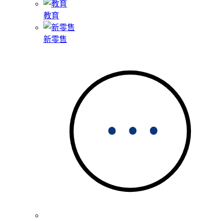
教育
新零售