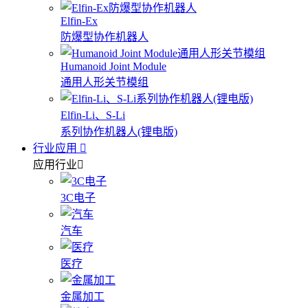
Elfin-Ex
防爆型协作机器人
Humanoid Joint Module
通用人形关节模组
Elfin-Li、S-Li
系列协作机器人(锂电版)
行业应用
应用行业
3C电子
汽车
医疗
金属加工