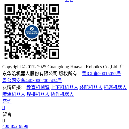
Copyright ©2017- 2025 Guangdong Huayan Robotics Co.,Ltd. 广
东华沿机器人股份有限公司 版权所有
粤ICP备20015055号
粤公网安备44030002002434号
友情链接：
教育机械臂
上下料机器人
装配机器人
打磨机器人
喷涂机器人
焊接机器人
协作机器人
咨询
留言
400-852-9898