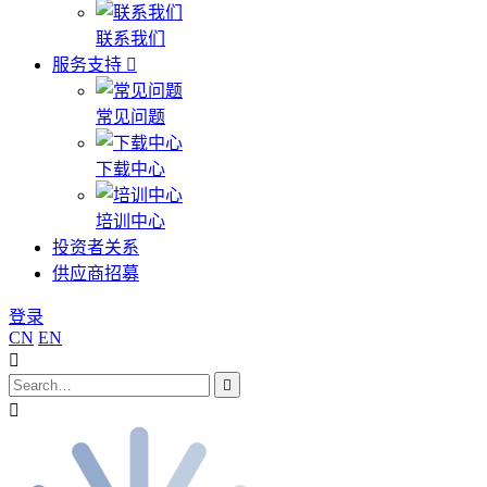
联系我们
服务支持
常见问题
下载中心
培训中心
投资者关系
供应商招募
登录
CN
EN