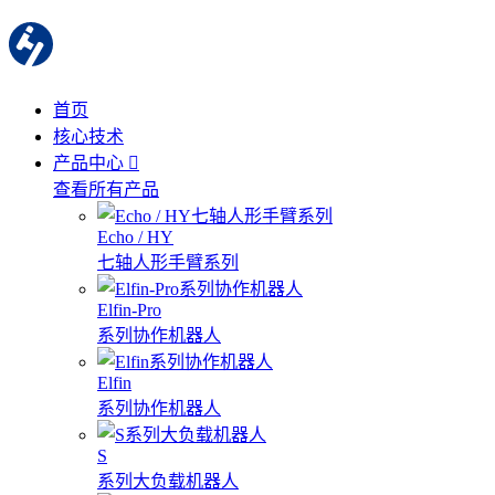
首页
核心技术
产品中心
查看所有产品
Echo / HY
七轴人形手臂系列
Elfin-Pro
系列协作机器人
Elfin
系列协作机器人
S
系列大负载机器人