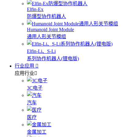
Elfin-Ex
防爆型协作机器人
Humanoid Joint Module
通用人形关节模组
Elfin-Li、S-Li
系列协作机器人(锂电版)
行业应用
应用行业
3C电子
汽车
医疗
金属加工