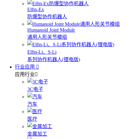
Elfin-Ex
防爆型协作机器人
Humanoid Joint Module
通用人形关节模组
Elfin-Li、S-Li
系列协作机器人(锂电版)
行业应用
应用行业
3C电子
汽车
医疗
金属加工