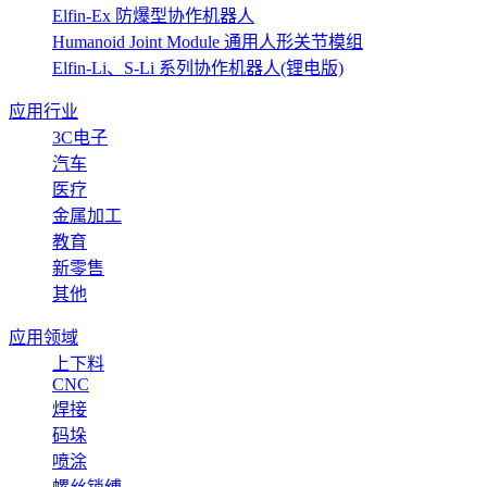
Elfin-Ex 防爆型协作机器人
Humanoid Joint Module 通用人形关节模组
Elfin-Li、S-Li 系列协作机器人(锂电版)
应用行业
3C电子
汽车
医疗
金属加工
教育
新零售
其他
应用领域
上下料
CNC
焊接
码垛
喷涂