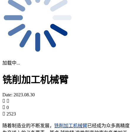
加载中...
铣削加工机械臂
Date: 2023.08.30
0
2523
随着制造业的不断发展，
铣削加工机械臂
已经成为众多高精度