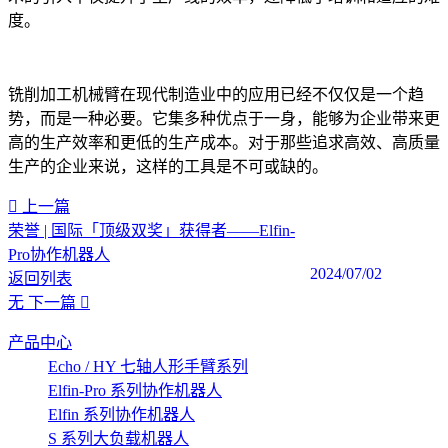
度。
铣削加工机械臂在现代制造业中的应用已经不仅仅是一个趋
势，而是一种必要。它集多种优点于一身，能够为企业带来更
高的生产效率和更低的生产成本。对于那些追求高效、高质量
生产的企业来说，这样的工具是不可或缺的。
上一篇
荣誉 | 国际「顶级双奖」获得者——Elfin-
Pro协作机器人
2024/07/02
返回列表
无
下一篇
产品中心
Echo / HY 七轴人形手臂系列
Elfin-Pro 系列协作机器人
Elfin 系列协作机器人
S 系列大负载机器人