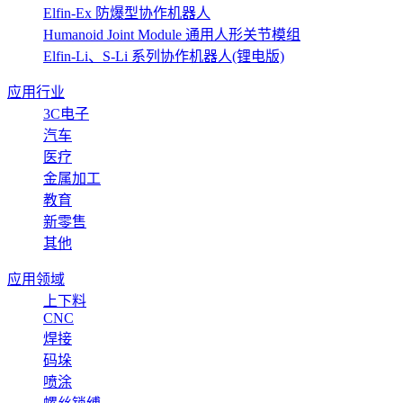
Elfin-Ex 防爆型协作机器人
Humanoid Joint Module 通用人形关节模组
Elfin-Li、S-Li 系列协作机器人(锂电版)
应用行业
3C电子
汽车
医疗
金属加工
教育
新零售
其他
应用领域
上下料
CNC
焊接
码垛
喷涂