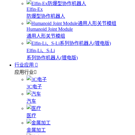
Elfin-Ex
防爆型协作机器人
Humanoid Joint Module
通用人形关节模组
Elfin-Li、S-Li
系列协作机器人(锂电版)
行业应用
应用行业
3C电子
汽车
医疗
金属加工