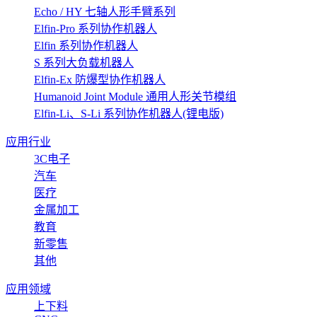
Echo / HY 七轴人形手臂系列
Elfin-Pro 系列协作机器人
Elfin 系列协作机器人
S 系列大负载机器人
Elfin-Ex 防爆型协作机器人
Humanoid Joint Module 通用人形关节模组
Elfin-Li、S-Li 系列协作机器人(锂电版)
应用行业
3C电子
汽车
医疗
金属加工
教育
新零售
其他
应用领域
上下料