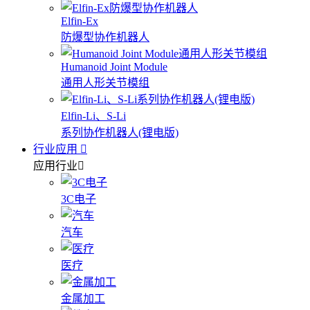
Elfin-Ex
防爆型协作机器人
Humanoid Joint Module
通用人形关节模组
Elfin-Li、S-Li
系列协作机器人(锂电版)
行业应用
应用行业
3C电子
汽车
医疗
金属加工