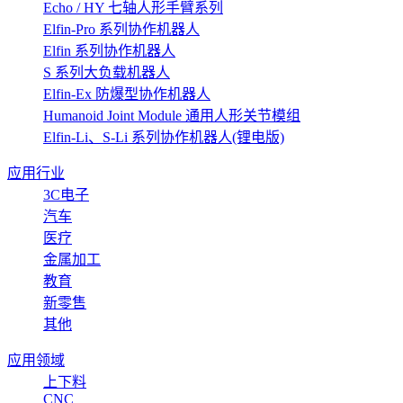
Echo / HY 七轴人形手臂系列
Elfin-Pro 系列协作机器人
Elfin 系列协作机器人
S 系列大负载机器人
Elfin-Ex 防爆型协作机器人
Humanoid Joint Module 通用人形关节模组
Elfin-Li、S-Li 系列协作机器人(锂电版)
应用行业
3C电子
汽车
医疗
金属加工
教育
新零售
其他
应用领域
上下料
CNC