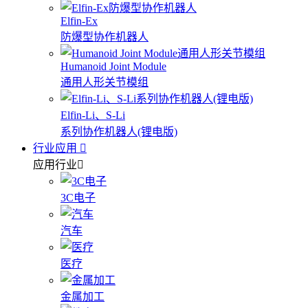
Elfin-Ex
防爆型协作机器人
Humanoid Joint Module
通用人形关节模组
Elfin-Li、S-Li
系列协作机器人(锂电版)
行业应用
应用行业
3C电子
汽车
医疗
金属加工