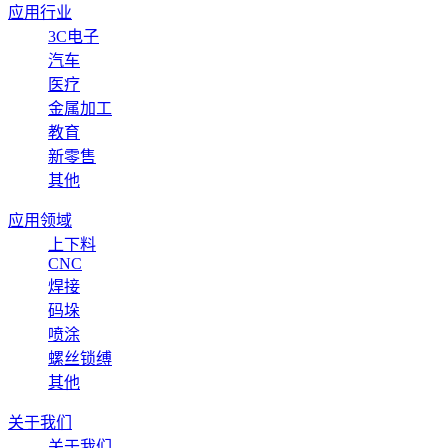
应用行业
3C电子
汽车
医疗
金属加工
教育
新零售
其他
应用领域
上下料
CNC
焊接
码垛
喷涂
螺丝锁缚
其他
关于我们
关于我们