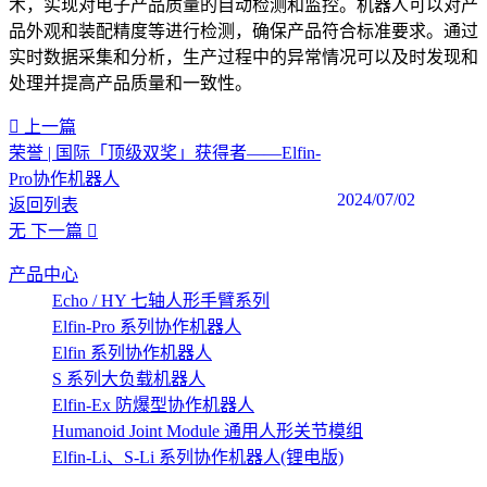
术，实现对电子产品质量的自动检测和监控。机器人可以对产
品外观和装配精度等进行检测，确保产品符合标准要求。通过
实时数据采集和分析，生产过程中的异常情况可以及时发现和
处理并提高产品质量和一致性。‍
上一篇
荣誉 | 国际「顶级双奖」获得者——Elfin-
Pro协作机器人
2024/07/02
返回列表
无
下一篇
产品中心
Echo / HY 七轴人形手臂系列
Elfin-Pro 系列协作机器人
Elfin 系列协作机器人
S 系列大负载机器人
Elfin-Ex 防爆型协作机器人
Humanoid Joint Module 通用人形关节模组
Elfin-Li、S-Li 系列协作机器人(锂电版)