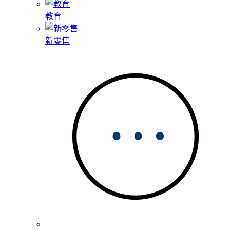
教育
新零售