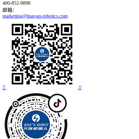
400-852-9898
邮箱：
marketing@huayan-robotics.com