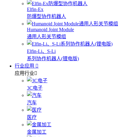
Elfin-Ex
防爆型协作机器人
Humanoid Joint Module
通用人形关节模组
Elfin-Li、S-Li
系列协作机器人(锂电版)
行业应用
应用行业
3C电子
汽车
医疗
金属加工