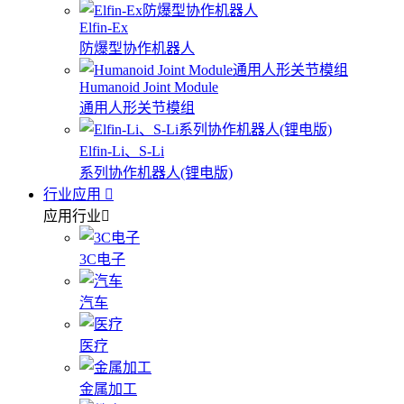
Elfin-Ex
防爆型协作机器人
Humanoid Joint Module
通用人形关节模组
Elfin-Li、S-Li
系列协作机器人(锂电版)
行业应用
应用行业
3C电子
汽车
医疗
金属加工