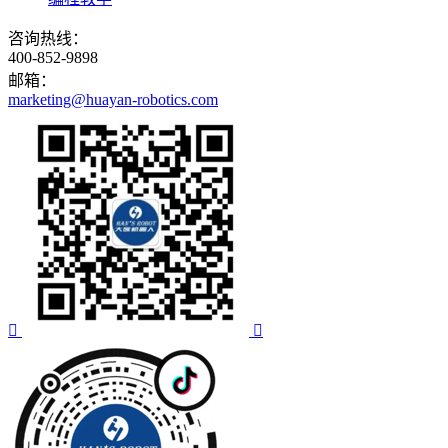
咨询热线：
400-852-9898
邮箱：
marketing@huayan-robotics.com