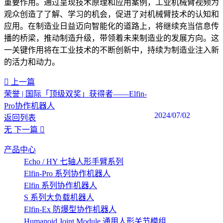
重要作用。通过呈现技术原理和应用案例，工业机械臂视频为
观众创造了了解、学习的机会，促进了对机械臂技术的认知和
应用。在制造业日益迈向智能化的道路上，将继续充当信息传
播的桥梁，推动制造升级，带领着未来制造业的发展方向。这
一关键作用将在工业技术的不断创新中，持续为制造业注入新
的活力和动力。
上一篇
荣誉 | 国际「顶级双奖」获得者——Elfin-
Pro协作机器人
2024/07/02
返回列表
无
下一篇
产品中心
Echo / HY 七轴人形手臂系列
Elfin-Pro 系列协作机器人
Elfin 系列协作机器人
S 系列大负载机器人
Elfin-Ex 防爆型协作机器人
Humanoid Joint Module 通用人形关节模组