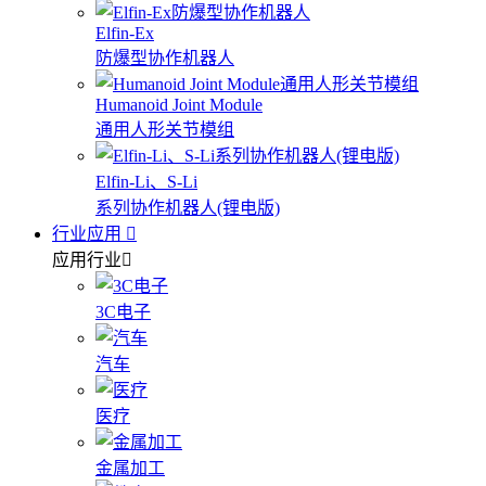
Elfin-Ex
防爆型协作机器人
Humanoid Joint Module
通用人形关节模组
Elfin-Li、S-Li
系列协作机器人(锂电版)
行业应用
应用行业
3C电子
汽车
医疗
金属加工