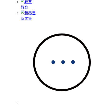
教育
新零售