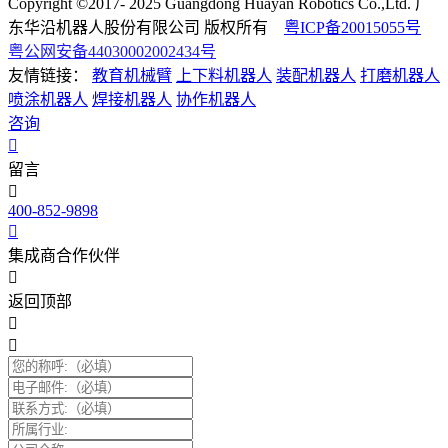
Copyright ©2017- 2025 Guangdong Huayan Robotics Co.,Ltd. 广
东华沿机器人股份有限公司 版权所有
粤ICP备20015055号
粤公网安备44030002002434号
友情链接：
教育机械臂
上下料机器人
装配机器人
打磨机器人
喷涂机器人
焊接机器人
协作机器人
咨询
留言
400-852-9898
集成商合作伙伴
返回顶部