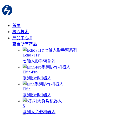
首页
核心技术
产品中心
查看所有产品
Echo / HY
七轴人形手臂系列
Elfin-Pro
系列协作机器人
Elfin
系列协作机器人
S
系列大负载机器人