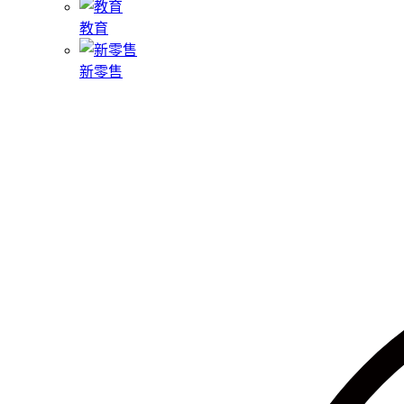
教育
新零售