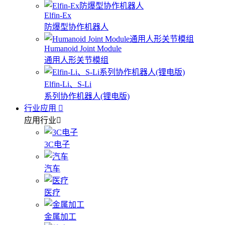
Elfin-Ex
防爆型协作机器人
Humanoid Joint Module
通用人形关节模组
Elfin-Li、S-Li
系列协作机器人(锂电版)
行业应用
应用行业
3C电子
汽车
医疗
金属加工