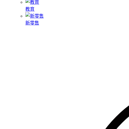
教育
新零售