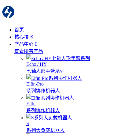
首页
核心技术
产品中心
查看所有产品
Echo / HY
七轴人形手臂系列
Elfin-Pro
系列协作机器人
Elfin
系列协作机器人
S
系列大负载机器人