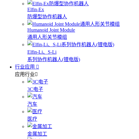
Elfin-Ex
防爆型协作机器人
Humanoid Joint Module
通用人形关节模组
Elfin-Li、S-Li
系列协作机器人(锂电版)
行业应用
应用行业
3C电子
汽车
医疗
金属加工