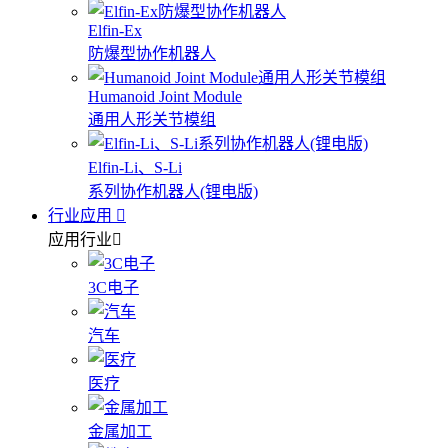
Elfin-Ex
防爆型协作机器人
Humanoid Joint Module
通用人形关节模组
Elfin-Li、S-Li
系列协作机器人(锂电版)
行业应用
应用行业
3C电子
汽车
医疗
金属加工