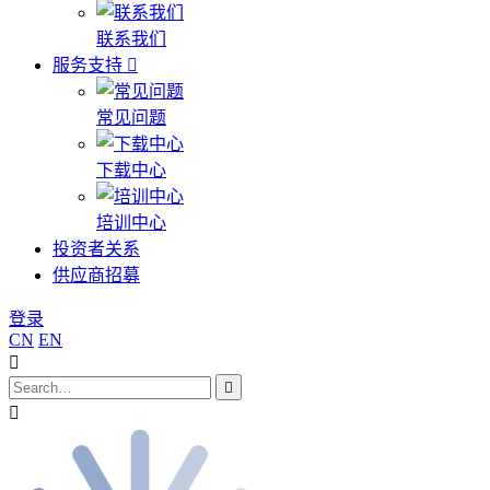
联系我们
服务支持
常见问题
下载中心
培训中心
投资者关系
供应商招募
登录
CN
EN