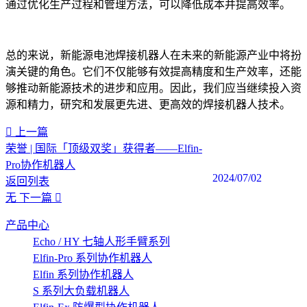
通过优化生产过程和管理方法，可以降低成本并提高效率。
总的来说，新能源电池焊接机器人在未来的新能源产业中将扮
演关键的角色。它们不仅能够有效提高精度和生产效率，还能
够推动新能源技术的进步和应用。因此，我们应当继续投入资
源和精力，研究和发展更先进、更高效的焊接机器人技术。‍‍
上一篇
荣誉 | 国际「顶级双奖」获得者——Elfin-
Pro协作机器人
2024/07/02
返回列表
无
下一篇
产品中心
Echo / HY 七轴人形手臂系列
Elfin-Pro 系列协作机器人
Elfin 系列协作机器人
S 系列大负载机器人