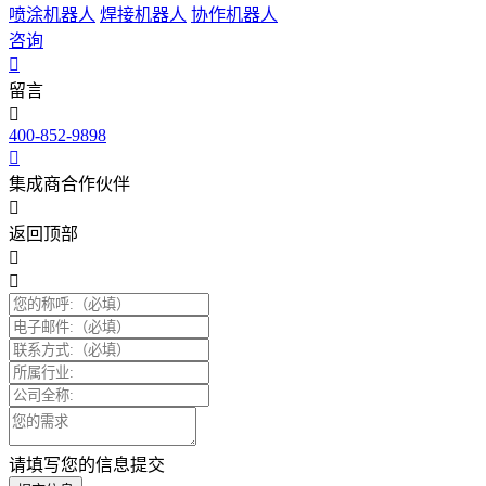
喷涂机器人
焊接机器人
协作机器人
咨询
留言
400-852-9898
集成商合作伙伴
返回顶部
请填写您的信息提交