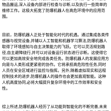
物品搬运,深入设备内部进行检查与诊断,以及执行一些简单的
维修工作。这极大拓宽了防爆机器人在高危环境中的应用范
围。
目前，防爆机器人正处于智能化时代的机遇。通过集成各类传
感器与视觉设备,并辅以人工智能和机器学习算法,防爆机器人
取得了环境感知与自主决策能力的飞跃。它可以灵活规划路
径,自主避障绕行,并可以对设备运行状态进行诊断。这使得它
可以更加高效安全地完成各类任务。防爆机器人的发展应用方
向是与人类形成更紧密的协作。它将承担高危险性任务,同时
人员在安全区域进行监控与指挥。另外,随着虚拟现实和远程
控制技术的进步,防爆机器人的操作也会更加直观智能。这种
人机高度协同,必将大幅提升复杂环境中的工作效率和安全
性。
综上所述,防爆机器人经历了从功能到智能化的不断完善,未来