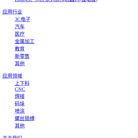
应用行业
3C电子
汽车
医疗
金属加工
教育
新零售
其他
应用领域
上下料
CNC
焊接
码垛
喷涂
螺丝锁缚
其他