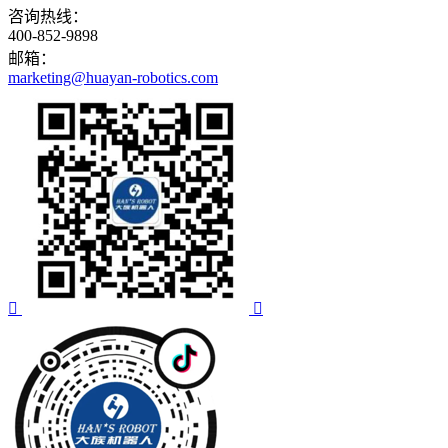
咨询热线：
400-852-9898
邮箱：
marketing@huayan-robotics.com