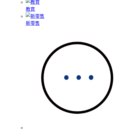
教育
新零售