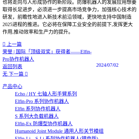
也将走向与人形成协作的新阶段。防爆机器人的发展应用想要
取得长足进步，必须进一步提高市场竞争力，加强核心技术的
研发，前瞻性地进入新技术前沿领域，更快地支持中国制造
2025进程的推进。它必将在保障工业安全的前提下,发挥更大
作用,推动效率和生产力的提升。
上一篇
荣誉 | 国际「顶级双奖」获得者——Elfin-
Pro协作机器人
2024/07/02
返回列表
无
下一篇
产品中心
Echo / HY 七轴人形手臂系列
Elfin-Pro 系列协作机器人
Elfin 系列协作机器人
S 系列大负载机器人
Elfin-Ex 防爆型协作机器人
Humanoid Joint Module 通用人形关节模组
Elfin-Li、S-Li 系列协作机器人(锂电版)