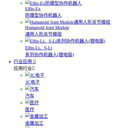
Elfin-Ex
防爆型协作机器人
Humanoid Joint Module
通用人形关节模组
Elfin-Li、S-Li
系列协作机器人(锂电版)
行业应用
应用行业
3C电子
汽车
医疗
金属加工