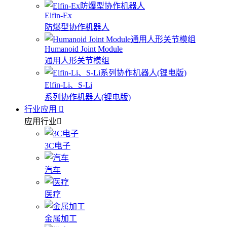
Elfin-Ex
防爆型协作机器人
Humanoid Joint Module
通用人形关节模组
Elfin-Li、S-Li
系列协作机器人(锂电版)
行业应用
应用行业
3C电子
汽车
医疗
金属加工