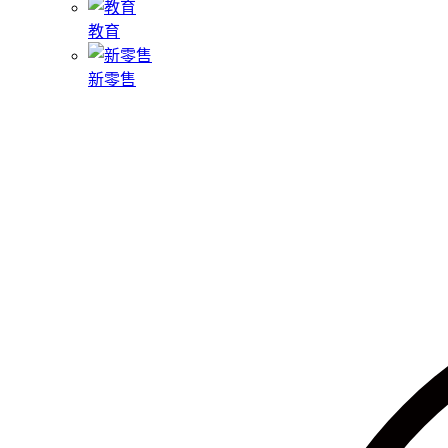
教育
新零售