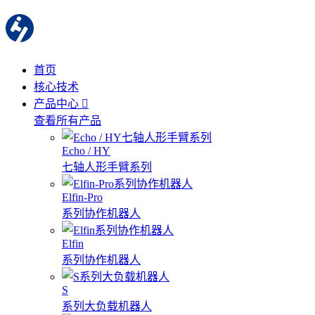
首页
核心技术
产品中心
查看所有产品
Echo / HY
七轴人形手臂系列
Elfin-Pro
系列协作机器人
Elfin
系列协作机器人
S
系列大负载机器人