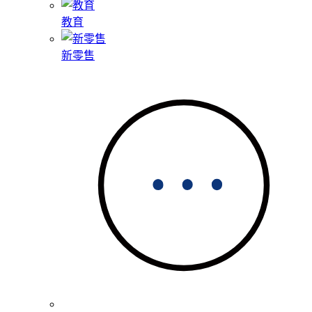
教育
新零售