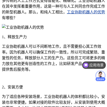
多传统的人工工作方式变得智能化、精细化。工业协助机器人
在其中发挥着重要作用，这是一种可与人工共同合作完成工作
的新型机器人。那么，和纯人工相比，
工业协助机器人的优势
有哪些？
1、释放生产力
工业协助机器人可以不间断地工作，且不需要担心其工作效
率。因为机器人可以确保工作的一致性，所以可完成繁琐、重
复性的任务，释放部分人工的生产力。这些员工可将更多的精
力放在其他更有创造性的工作上，比如研发产品、策划营销和
应用场景
提供售后服务等。
2、安装方便
为了适应各种安装场景，工业协助机器人的体积都比较小，安
装也非常便捷。如果对接的软件比较友好，从安装到使用大概