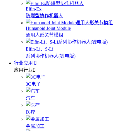
Elfin-Ex
防爆型协作机器人
Humanoid Joint Module
通用人形关节模组
Elfin-Li、S-Li
系列协作机器人(锂电版)
行业应用
应用行业
3C电子
汽车
医疗
金属加工