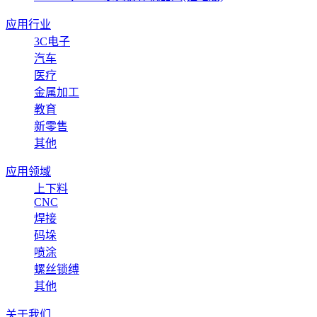
应用行业
3C电子
汽车
医疗
金属加工
教育
新零售
其他
应用领域
上下料
CNC
焊接
码垛
喷涂
螺丝锁缚
其他
关于我们