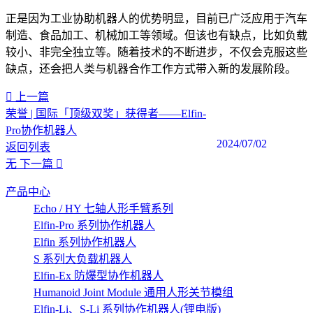
正是因为工业协助机器人的优势明显，目前已广泛应用于汽车
制造、食品加工、机械加工等领域。但该也有缺点，比如负载
较小、非完全独立等。随着技术的不断进步，不仅会克服这些
缺点，还会把人类与机器合作工作方式带入新的发展阶段。
上一篇
荣誉 | 国际「顶级双奖」获得者——Elfin-
Pro协作机器人
2024/07/02
返回列表
无
下一篇
产品中心
Echo / HY 七轴人形手臂系列
Elfin-Pro 系列协作机器人
Elfin 系列协作机器人
S 系列大负载机器人
Elfin-Ex 防爆型协作机器人
Humanoid Joint Module 通用人形关节模组
Elfin-Li、S-Li 系列协作机器人(锂电版)