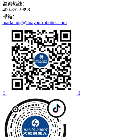
咨询热线：
400-852-9898
邮箱：
marketing@huayan-robotics.com