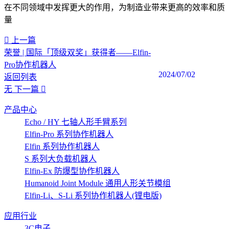
在不同领域中发挥更大的作用，为制造业带来更高的效率和质
量
上一篇
荣誉 | 国际「顶级双奖」获得者——Elfin-
Pro协作机器人
2024/07/02
返回列表
无
下一篇
产品中心
Echo / HY 七轴人形手臂系列
Elfin-Pro 系列协作机器人
Elfin 系列协作机器人
S 系列大负载机器人
Elfin-Ex 防爆型协作机器人
Humanoid Joint Module 通用人形关节模组
Elfin-Li、S-Li 系列协作机器人(锂电版)
应用行业
3C电子