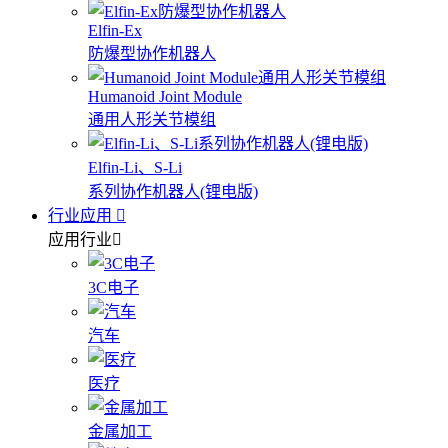
Elfin-Ex
防爆型协作机器人
Humanoid Joint Module
通用人形关节模组
Elfin-Li、S-Li
系列协作机器人(锂电版)
行业应用
应用行业
3C电子
汽车
医疗
金属加工