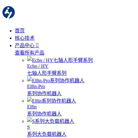
首页
核心技术
产品中心
查看所有产品
Echo / HY
七轴人形手臂系列
Elfin-Pro
系列协作机器人
Elfin
系列协作机器人
S
系列大负载机器人