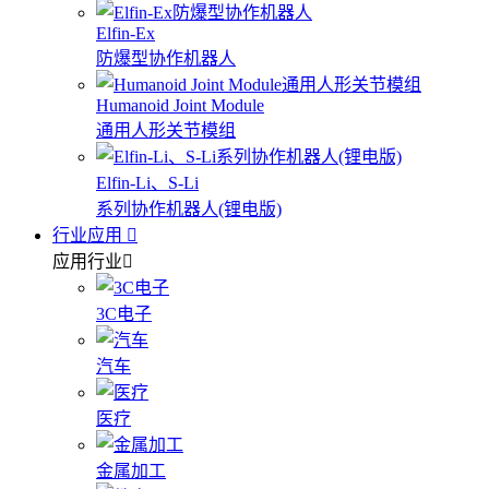
Elfin-Ex
防爆型协作机器人
Humanoid Joint Module
通用人形关节模组
Elfin-Li、S-Li
系列协作机器人(锂电版)
行业应用
应用行业
3C电子
汽车
医疗
金属加工