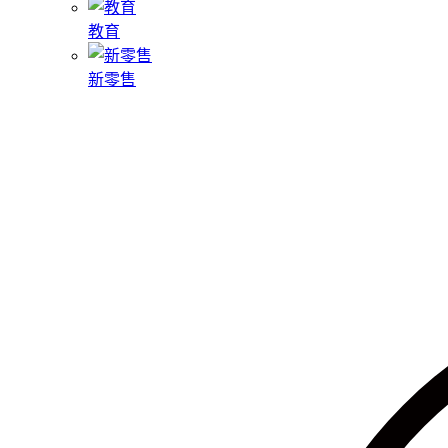
教育
新零售