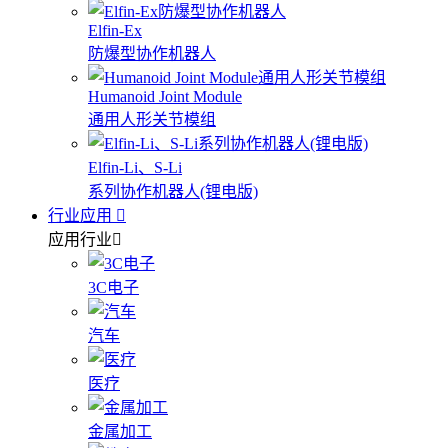
Elfin-Ex
防爆型协作机器人
Humanoid Joint Module
通用人形关节模组
Elfin-Li、S-Li
系列协作机器人(锂电版)
行业应用
应用行业
3C电子
汽车
医疗
金属加工