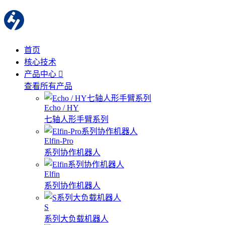
首页
核心技术
产品中心
查看所有产品
Echo / HY
七轴人形手臂系列
Elfin-Pro
系列协作机器人
Elfin
系列协作机器人
S
系列大负载机器人