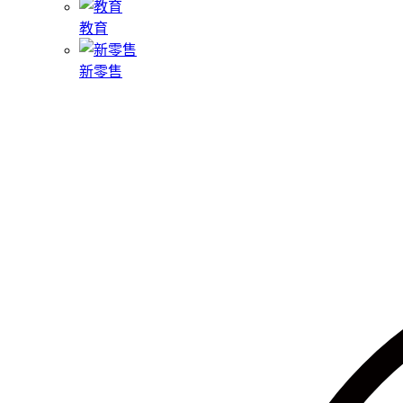
教育
新零售