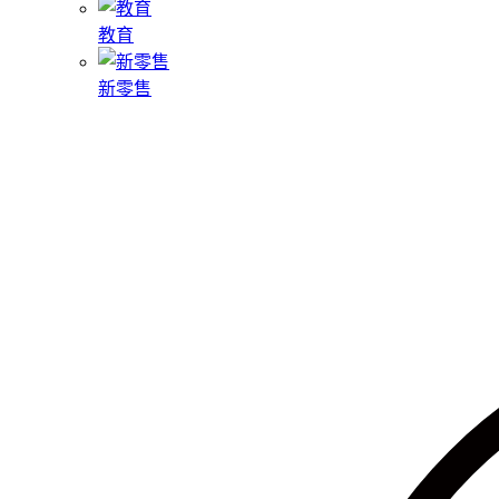
教育
新零售