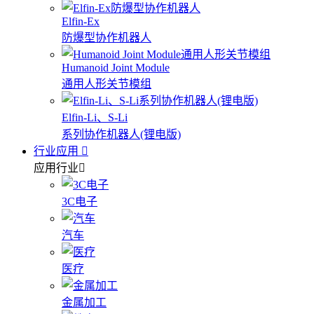
Elfin-Ex
防爆型协作机器人
Humanoid Joint Module
通用人形关节模组
Elfin-Li、S-Li
系列协作机器人(锂电版)
行业应用
应用行业
3C电子
汽车
医疗
金属加工