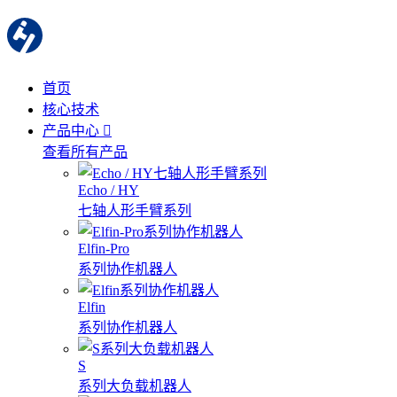
首页
核心技术
产品中心
查看所有产品
Echo / HY
七轴人形手臂系列
Elfin-Pro
系列协作机器人
Elfin
系列协作机器人
S
系列大负载机器人