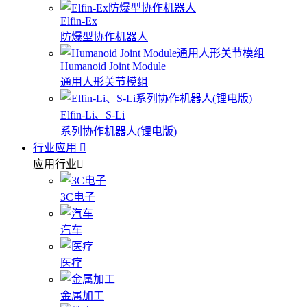
Elfin-Ex
防爆型协作机器人
Humanoid Joint Module
通用人形关节模组
Elfin-Li、S-Li
系列协作机器人(锂电版)
行业应用
应用行业
3C电子
汽车
医疗
金属加工