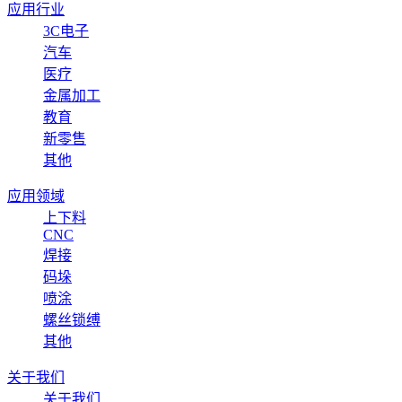
应用行业
3C电子
汽车
医疗
金属加工
教育
新零售
其他
应用领域
上下料
CNC
焊接
码垛
喷涂
螺丝锁缚
其他
关于我们
关于我们