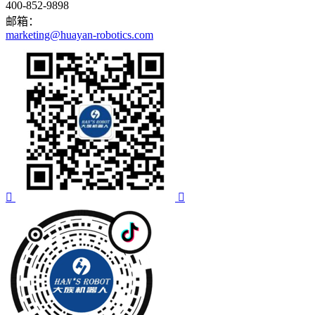
400-852-9898
邮箱：
marketing@huayan-robotics.com