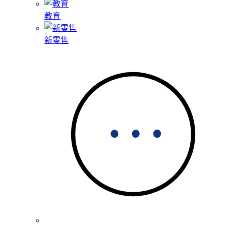
教育
新零售