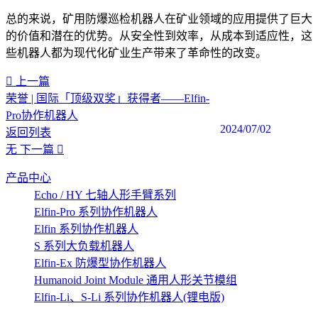
总的来说，矿用防爆巡检机器人在矿业领域的应用提供了巨大
的价值和潜在的优势。从安全性到效率，从成本到适应性，这
些机器人都为现代化矿业生产带来了革命性的改变。‍
上一篇
荣誉 | 国际「顶级双奖」获得者——Elfin-
Pro协作机器人
2024/07/02
返回列表
无
下一篇
产品中心
Echo / HY 七轴人形手臂系列
Elfin-Pro 系列协作机器人
Elfin 系列协作机器人
S 系列大负载机器人
Elfin-Ex 防爆型协作机器人
Humanoid Joint Module 通用人形关节模组
Elfin-Li、S-Li 系列协作机器人(锂电版)