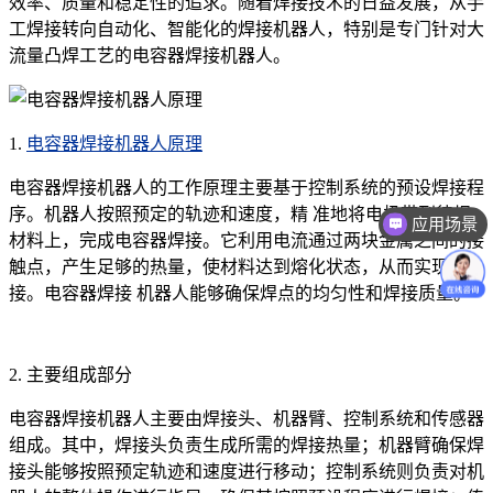
效率、质量和稳定性的追求。随着焊接技术的日益发展，从手
工焊接转向自动化、智能化的焊接机器人，特别是专门针对大
流量凸焊工艺的电容器焊接机器人。
1.
电容器焊接机器人原理
电容器焊接机器人的工作原理主要基于控制系统的预设焊接程
序。机器人按照预定的轨迹和速度，精 准地将电极带到待焊
应用场景
材料上，完成电容器焊接。它利用电流通过两块金属之间的接
触点，产生足够的热量，使材料达到熔化状态，从而实现焊
接。电容器焊接 机器人能够确保焊点的均匀性和焊接质量。
2. 主要组成部分
电容器焊接机器人主要由焊接头、机器臂、控制系统和传感器
组成。其中，焊接头负责生成所需的焊接热量；机器臂确保焊
接头能够按照预定轨迹和速度进行移动；控制系统则负责对机