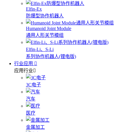
Elfin-Ex
防爆型协作机器人
Humanoid Joint Module
通用人形关节模组
Elfin-Li、S-Li
系列协作机器人(锂电版)
行业应用
应用行业
3C电子
汽车
医疗
金属加工