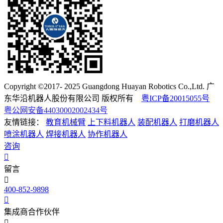
Copyright ©2017- 2025 Guangdong Huayan Robotics Co.,Ltd. 广
东华沿机器人股份有限公司 版权所有
粤ICP备20015055号
粤公网安备44030002002434号
友情链接：
教育机械臂
上下料机器人
装配机器人
打磨机器人
喷涂机器人
焊接机器人
协作机器人
咨询
留言
400-852-9898
集成商合作伙伴