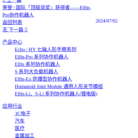
上一篇
荣誉 | 国际「顶级双奖」获得者——Elfin-
Pro协作机器人
2024/07/02
返回列表
无
下一篇
产品中心
Echo / HY 七轴人形手臂系列
Elfin-Pro 系列协作机器人
Elfin 系列协作机器人
S 系列大负载机器人
Elfin-Ex 防爆型协作机器人
Humanoid Joint Module 通用人形关节模组
Elfin-Li、S-Li 系列协作机器人(锂电版)
应用行业
3C电子
汽车
医疗
金属加工