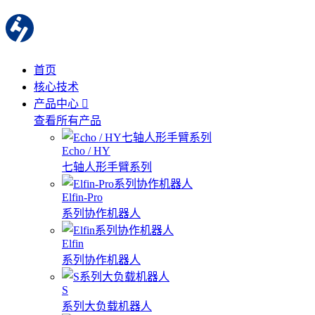
首页
核心技术
产品中心
查看所有产品
Echo / HY
七轴人形手臂系列
Elfin-Pro
系列协作机器人
Elfin
系列协作机器人
S
系列大负载机器人