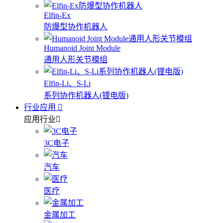
Elfin-Ex
防爆型协作机器人
Humanoid Joint Module
通用人形关节模组
Elfin-Li、S-Li
系列协作机器人(锂电版)
行业应用
应用行业
3C电子
汽车
医疗
金属加工