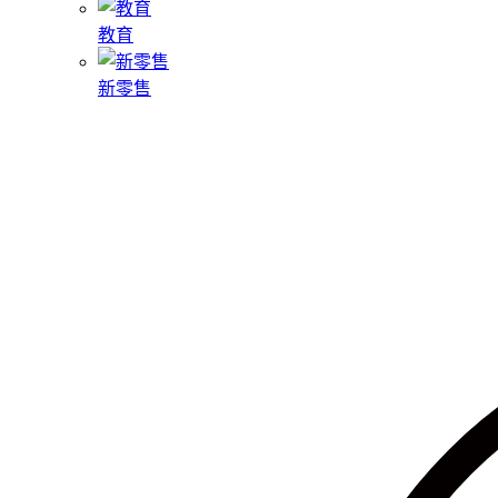
教育
新零售